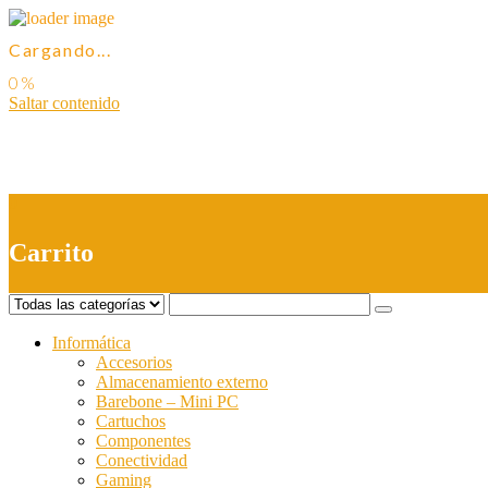
Cargando...
Saltar contenido
0
Carrito
Informática
Accesorios
Almacenamiento externo
Barebone – Mini PC
Cartuchos
Componentes
Conectividad
Gaming