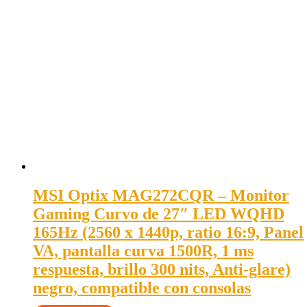
MSI Optix MAG272CQR – Monitor
Gaming Curvo de 27″ LED WQHD
165Hz (2560 x 1440p, ratio 16:9, Panel
VA, pantalla curva 1500R, 1 ms
respuesta, brillo 300 nits, Anti-glare)
negro, compatible con consolas