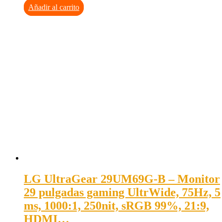
Añadir al carrito
LG UltraGear 29UM69G-B – Monitor
29 pulgadas gaming UltrWide, 75Hz, 5
ms, 1000:1, 250nit, sRGB 99%, 21:9,
HDMI…