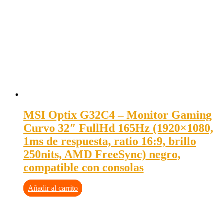
MSI Optix G32C4 – Monitor Gaming
Curvo 32″ FullHd 165Hz (1920×1080,
1ms de respuesta, ratio 16:9, brillo
250nits, AMD FreeSync) negro,
compatible con consolas
Añadir al carrito