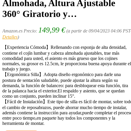
Almohada, Altura Ajustable
360° Giratorio y…
149,99
€
Amazon.es Precio:
(a partir de 09/04/2023 04:06 PST
Detalles
)
【Experiencia Cómoda】Rellenando con esponja de alta densidad,
contiene el cojín lumbar y cabeza almohada ajustables, trae más
comodidad para usted, el asiento es más grueso que los cojines
normales, su grosor es 12.5cm, le proporciona buena apoya durante el
trabajo y juego.
【Ergonómica Silla】Adopta diseño ergonómico para darle una
postura de sentación saludable, puede ajustar la altura según su
demanda, la función de balanceo: para desbloquear esta función, tira
de la palanca hacia el exterior.El respaldo y asiento, que se quedan
como un conjunto, pueden inclinar 15°.
【Fácil de Instalación】Este tipo de silla es fácil de montar, sobre tod
el cambio de reposabrazos, puede ahorrar mucho tiempo de instalar,
además contiene la instrucción para ayudar,puede completar el proces
entre poco tiempo,en paquete hay todos los componentes y la
herramienta de montar.