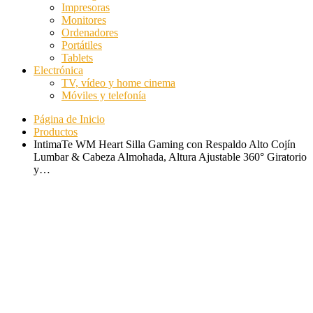
Impresoras
Monitores
Ordenadores
Portátiles
Tablets
Electrónica
TV, vídeo y home cinema
Móviles y telefonía
Página de Inicio
Productos
IntimaTe WM Heart Silla Gaming con Respaldo Alto Cojín
Lumbar & Cabeza Almohada, Altura Ajustable 360° Giratorio
y…