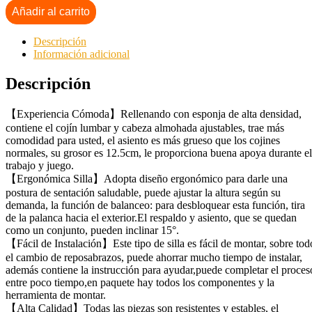
Añadir al carrito
Descripción
Información adicional
Descripción
【Experiencia Cómoda】Rellenando con esponja de alta densidad,
contiene el cojín lumbar y cabeza almohada ajustables, trae más
comodidad para usted, el asiento es más grueso que los cojines
normales, su grosor es 12.5cm, le proporciona buena apoya durante el
trabajo y juego.
【Ergonómica Silla】Adopta diseño ergonómico para darle una
postura de sentación saludable, puede ajustar la altura según su
demanda, la función de balanceo: para desbloquear esta función, tira
de la palanca hacia el exterior.El respaldo y asiento, que se quedan
como un conjunto, pueden inclinar 15°.
【Fácil de Instalación】Este tipo de silla es fácil de montar, sobre tod
el cambio de reposabrazos, puede ahorrar mucho tiempo de instalar,
además contiene la instrucción para ayudar,puede completar el proces
entre poco tiempo,en paquete hay todos los componentes y la
herramienta de montar.
【Alta Calidad】Todas las piezas son resistentes y estables, el