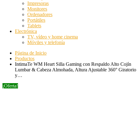
Impresoras
Monitores
Ordenadores
Portátiles
Tablets
Electrónica
TV, vídeo y home cinema
Móviles y telefonía
Página de Inicio
Productos
IntimaTe WM Heart Silla Gaming con Respaldo Alto Cojín
Lumbar & Cabeza Almohada, Altura Ajustable 360° Giratorio
y…
¡Oferta!