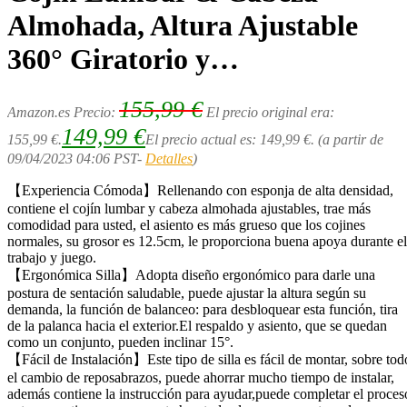
Almohada, Altura Ajustable
360° Giratorio y…
155,99
€
Amazon.es Precio:
El precio original era:
149,99
€
155,99 €.
El precio actual es: 149,99 €.
(a partir de
09/04/2023 04:06 PST-
Detalles
)
【Experiencia Cómoda】Rellenando con esponja de alta densidad,
contiene el cojín lumbar y cabeza almohada ajustables, trae más
comodidad para usted, el asiento es más grueso que los cojines
normales, su grosor es 12.5cm, le proporciona buena apoya durante el
trabajo y juego.
【Ergonómica Silla】Adopta diseño ergonómico para darle una
postura de sentación saludable, puede ajustar la altura según su
demanda, la función de balanceo: para desbloquear esta función, tira
de la palanca hacia el exterior.El respaldo y asiento, que se quedan
como un conjunto, pueden inclinar 15°.
【Fácil de Instalación】Este tipo de silla es fácil de montar, sobre tod
el cambio de reposabrazos, puede ahorrar mucho tiempo de instalar,
además contiene la instrucción para ayudar,puede completar el proces