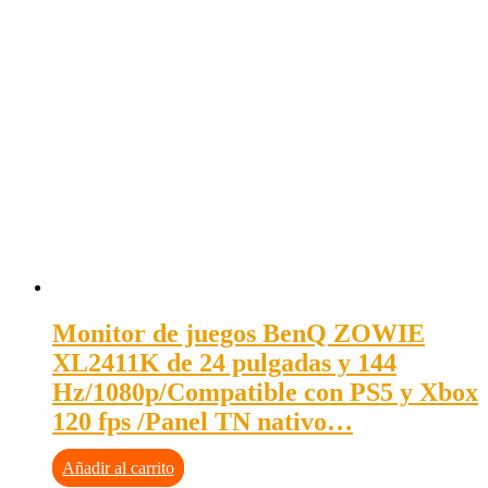
Monitor de juegos BenQ ZOWIE
XL2411K de 24 pulgadas y 144
Hz/1080p/Compatible con PS5 y Xbox
120 fps /Panel TN nativo…
Añadir al carrito