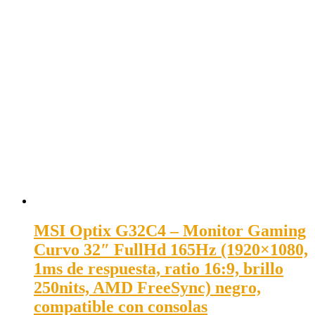
MSI Optix G32C4 – Monitor Gaming
Curvo 32″ FullHd 165Hz (1920×1080,
1ms de respuesta, ratio 16:9, brillo
250nits, AMD FreeSync) negro,
compatible con consolas