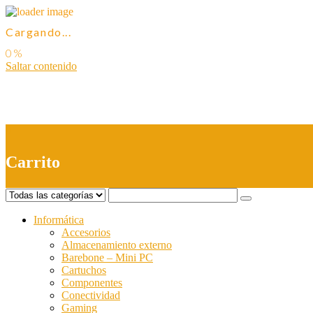
Cargando...
Saltar contenido
0
Carrito
Informática
Accesorios
Almacenamiento externo
Barebone – Mini PC
Cartuchos
Componentes
Conectividad
Gaming