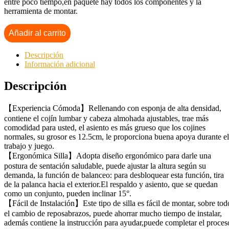
entre poco tiempo,en paquete hay todos los componentes y la
herramienta de montar.
Añadir al carrito
Descripción
Información adicional
Descripción
【Experiencia Cómoda】Rellenando con esponja de alta densidad,
contiene el cojín lumbar y cabeza almohada ajustables, trae más
comodidad para usted, el asiento es más grueso que los cojines
normales, su grosor es 12.5cm, le proporciona buena apoya durante el
trabajo y juego.
【Ergonómica Silla】Adopta diseño ergonómico para darle una
postura de sentación saludable, puede ajustar la altura según su
demanda, la función de balanceo: para desbloquear esta función, tira
de la palanca hacia el exterior.El respaldo y asiento, que se quedan
como un conjunto, pueden inclinar 15°.
【Fácil de Instalación】Este tipo de silla es fácil de montar, sobre tod
el cambio de reposabrazos, puede ahorrar mucho tiempo de instalar,
además contiene la instrucción para ayudar,puede completar el proces