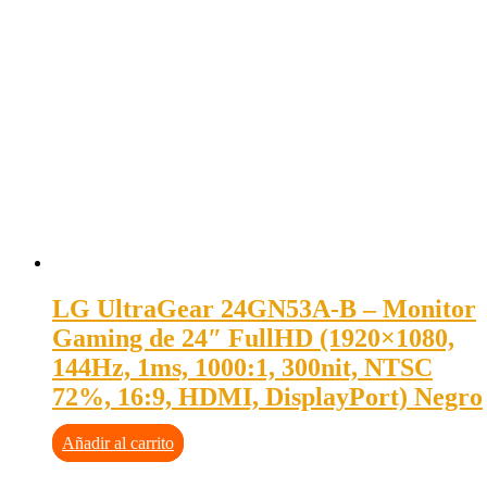
LG UltraGear 24GN53A-B – Monitor
Gaming de 24″ FullHD (1920×1080,
144Hz, 1ms, 1000:1, 300nit, NTSC
72%, 16:9, HDMI, DisplayPort) Negro
Añadir al carrito