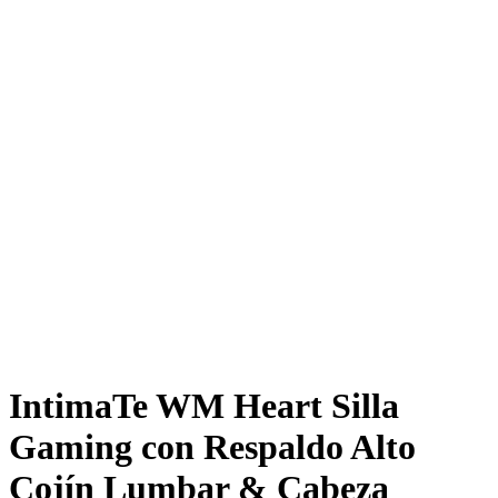
IntimaTe WM Heart Silla
Gaming con Respaldo Alto
Cojín Lumbar & Cabeza