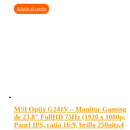
Añadir al carrito
MSI Optix G241V – Monitor Gaming
de 23.8″ FullHD 75Hz (1920 x 1080p,
Panel IPS, ratio 16:9, brillo 250nits,4