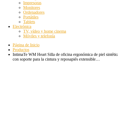
Impresoras
Monitores
Ordenadores
Portátiles
Tablets
Electrónica
TV, vídeo y home cinema
Móviles y telefonía
Página de Inicio
Productos
IntimaTe WM Heart Silla de oficina ergonómica de piel sintétic
con soporte para la cintura y reposapiés extensible…