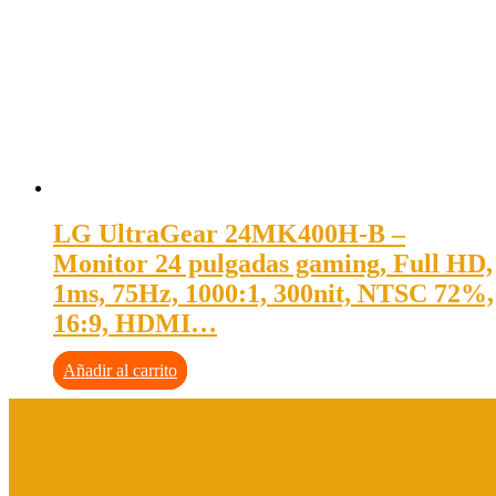
LG UltraGear 24MK400H-B –
Monitor 24 pulgadas gaming, Full HD,
1ms, 75Hz, 1000:1, 300nit, NTSC 72%,
16:9, HDMI…
Añadir al carrito
Aviso legal
Política de privacidad
Política de cookies