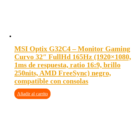
MSI Optix G32C4 – Monitor Gaming
Curvo 32″ FullHd 165Hz (1920×1080,
1ms de respuesta, ratio 16:9, brillo
250nits, AMD FreeSync) negro,
compatible con consolas
Añadir al carrito