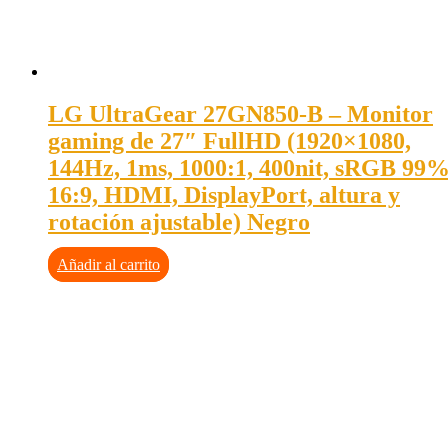
LG UltraGear 27GN850-B – Monitor
gaming de 27″ FullHD (1920×1080,
144Hz, 1ms, 1000:1, 400nit, sRGB 99%
16:9, HDMI, DisplayPort, altura y
rotación ajustable) Negro
Añadir al carrito