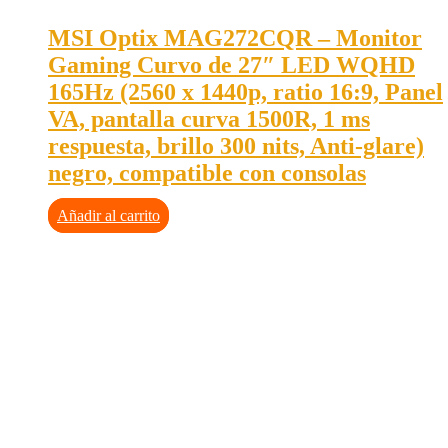
MSI Optix MAG272CQR – Monitor
Gaming Curvo de 27″ LED WQHD
165Hz (2560 x 1440p, ratio 16:9, Panel
VA, pantalla curva 1500R, 1 ms
respuesta, brillo 300 nits, Anti-glare)
negro, compatible con consolas
Añadir al carrito