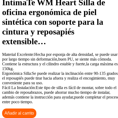
IntimaTe WM Heart Silla de
oficina ergonómica de piel
sintética con soporte para la
cintura y reposapiés
extensible…
Material Excelente:Hecha por esponja de alta densidad, se puede usar
por largo tiempo sin deformación,buen PU, se siente más cómoda.
Contiene la estructura y el cilindro estable y fuerte,la carga máxima es
150kg.
Ergonómica Silla:Se puede realizar la inclinación entre 90-135 grados
el reposapiés puede tirar hacia afuera y realiza el encogimiento, muy
conveniente para su uso.
Fácil La Instalación:Este tipo de silla es fácil de montar, sobre todo el
cambio de reposabrazos, puede ahorrar mucho tiempo de instalar,
además contiene la instrucción para ayudar,puede completar el proces
entre poco tiempo.
Añadir al carrito