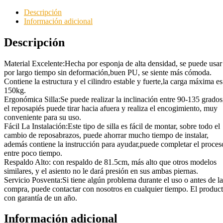
Descripción
Información adicional
Descripción
Material Excelente:Hecha por esponja de alta densidad, se puede usar
por largo tiempo sin deformación,buen PU, se siente más cómoda.
Contiene la estructura y el cilindro estable y fuerte,la carga máxima es
150kg.
Ergonómica Silla:Se puede realizar la inclinación entre 90-135 grados
el reposapiés puede tirar hacia afuera y realiza el encogimiento, muy
conveniente para su uso.
Fácil La Instalación:Este tipo de silla es fácil de montar, sobre todo el
cambio de reposabrazos, puede ahorrar mucho tiempo de instalar,
además contiene la instrucción para ayudar,puede completar el proces
entre poco tiempo.
Respaldo Alto: con respaldo de 81.5cm, más alto que otros modelos
similares, y el asiento no le dará presión en sus ambas piernas.
Servicio Posventa:Si tiene algún problema durante el uso o antes de la
compra, puede contactar con nosotros en cualquier tiempo. El produc
con garantía de un año.
Información adicional