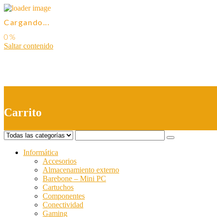
Cargando...
Saltar contenido
0
Carrito
Informática
Accesorios
Almacenamiento externo
Barebone – Mini PC
Cartuchos
Componentes
Conectividad
Gaming