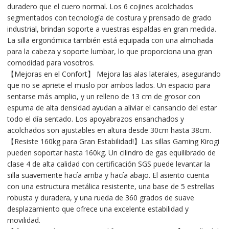
duradero que el cuero normal. Los 6 cojines acolchados
segmentados con tecnología de costura y prensado de grado
industrial, brindan soporte a vuestras espaldas en gran medida.
La silla ergonómica también está equipada con una almohada
para la cabeza y soporte lumbar, lo que proporciona una gran
comodidad para vosotros.
【Mejoras en el Confort】 Mejora las alas laterales, asegurando
que no se apriete el muslo por ambos lados. Un espacio para
sentarse más amplio, y un relleno de 13 cm de grosor con
espuma de alta densidad ayudan a aliviar el cansancio del estar
todo el día sentado. Los apoyabrazos ensanchados y
acolchados son ajustables en altura desde 30cm hasta 38cm.
【Resiste 160kg para Gran Estabilidad!】Las sillas Gaming Kirogi
pueden soportar hasta 160kg. Un cilindro de gas equilibrado de
clase 4 de alta calidad con certificación SGS puede levantar la
silla suavemente hacía arriba y hacía abajo. El asiento cuenta
con una estructura metálica resistente, una base de 5 estrellas
robusta y duradera, y una rueda de 360 grados de suave
desplazamiento que ofrece una excelente estabilidad y
movilidad.