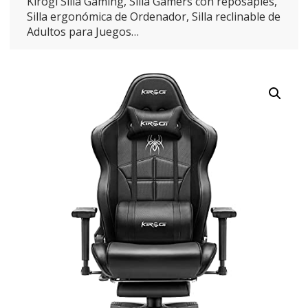
Kirogi Silla Gaming, Silla Gamers con reposapiés,
Silla ergonómica de Ordenador, Silla reclinable de
Adultos para Juegos…