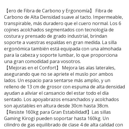
【ero de Fibra de Carbono y Ergonomía】 Fibra de
Carbono de Alta Densidad suave al tacto. Impermeable,
transpirable, más duradero que el cuero normal. Los 6
cojines acolchados segmentados con tecnología de
costura y prensado de grado industrial, brindan
soporte a vuestras espaldas en gran medida. La silla
ergonómica también está equipada con una almohada
para la cabeza y soporte lumbar, lo que proporciona
una gran comodidad para vosotros.
【Mejoras en el Confort】 Mejora las alas laterales,
asegurando que no se apriete el muslo por ambos
lados. Un espacio para sentarse más amplio, y un
relleno de 13 cm de grosor con espuma de alta densidad
ayudan a aliviar el cansancio del estar todo el día
sentado. Los apoyabrazos ensanchados y acolchados
son ajustables en altura desde 30cm hasta 38cm.
【Resiste 160kg para Gran Estabilidad!】Las sillas
Gaming Kirogi pueden soportar hasta 160kg. Un
cilindro de gas equilibrado de clase 4 de alta calidad con