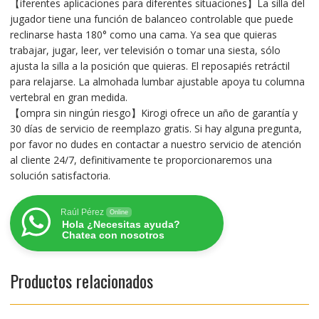
【iferentes aplicaciones para diferentes situaciones】La silla del
jugador tiene una función de balanceo controlable que puede
reclinarse hasta 180° como una cama. Ya sea que quieras
trabajar, jugar, leer, ver televisión o tomar una siesta, sólo
ajusta la silla a la posición que quieras. El reposapiés retráctil
para relajarse. La almohada lumbar ajustable apoya tu columna
vertebral en gran medida.
【ompra sin ningún riesgo】Kirogi ofrece un año de garantía y
30 días de servicio de reemplazo gratis. Si hay alguna pregunta,
por favor no dudes en contactar a nuestro servicio de atención
al cliente 24/7, definitivamente te proporcionaremos una
solución satisfactoria.
Raúl Pérez
Online
Hola ¿Necesitas ayuda?
Chatea con nosotros
Productos relacionados