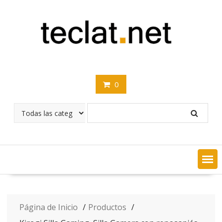
Saltar
contenido
0
Página de Inicio
Productos