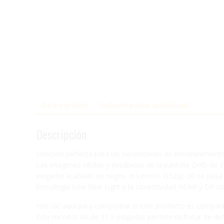
Descripción
Información adicional
Descripción
Solución perfecta para las necesidades de entretenimiento
Las imágenes nítidas y detalladas de la pantalla QHD de 31
elegante acabado en negro, el Lenovo D32qc-20 no pasa de
tecnología Low Blue Light y la conectividad HDMI y DP c
Haz clic aquí para comprobar si este producto es compat
Este monitor VA de 31,5 pulgadas permite disfrutar de deta