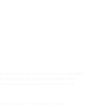
o para ofrecer una experiencia de usuario inigualable.
s favoritos o jugar con total tranquilidad. Con un
 reduce el espacio ocupado en el escritorio. La
ución QHD (2560 x 1440) y brillo de 250 nits