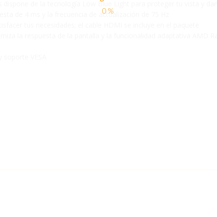
dispone de la tecnología Low Blue Light para proteger tu vista y dar
esta de 4 ms y la frecuencia de actualización de 75 Hz
isfacer tus necesidades; el cable HDMI se incluye en el paquete
iza la respuesta de la pantalla y la funcionalidad adaptativa AMD R
s y soporte VESA