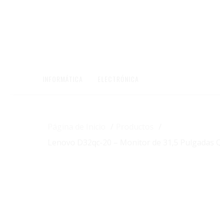
Saltar
contenido
INFORMÁTICA
ELECTRÓNICA
Página de Inicio
Productos
Lenovo D32qc-20 – Monitor de 31,5 Pulgadas 