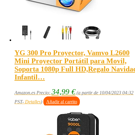
YG 300 Pro Proyector, Vamvo L2600
Mini Proyector Portátil para Movil,
Soporta 1080p Full HD,Regalo Navida
Infantil…
34,99
€
Amazon.es Precio:
(a partir de 10/04/2023 04:32
PST-
Detalles
)
Añadir al carrito