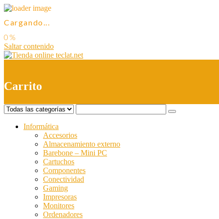
Cargando...
Saltar contenido
0
Carrito
Informática
Accesorios
Almacenamiento externo
Barebone – Mini PC
Cartuchos
Componentes
Conectividad
Gaming
Impresoras
Monitores
Ordenadores