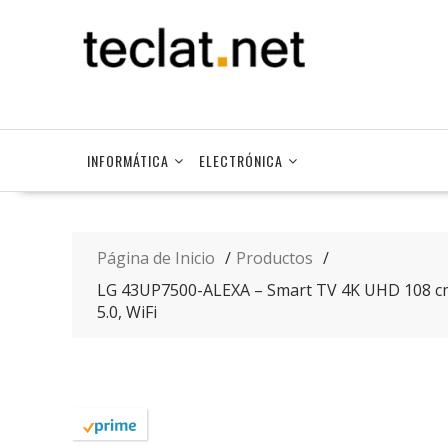
Saltar
contenido
INFORMÁTICA
ELECTRÓNICA
Página de Inicio
Productos
LG 43UP7500-ALEXA – Smart TV 4K UHD 108 cm 
5.0, WiFi