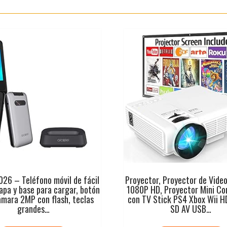
026 – Teléfono móvil de fácil
Proyector, Proyector de Vide
apa y base para cargar, botón
1080P HD, Proyector Mini Co
mara 2MP con flash, teclas
con TV Stick PS4 Xbox Wii 
grandes…
SD AV USB…