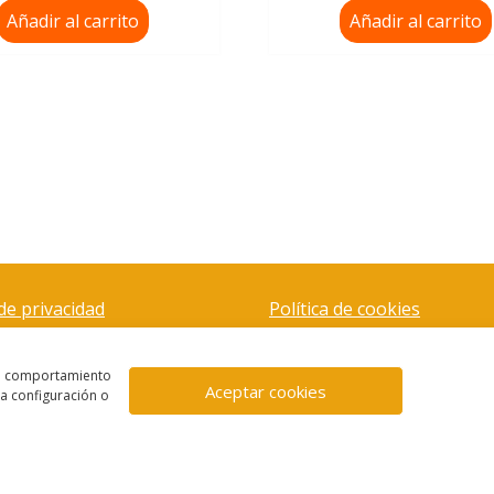
Añadir al carrito
Añadir al carrito
 de privacidad
Política de cookies
el comportamiento
Aceptar cookies
la configuración o