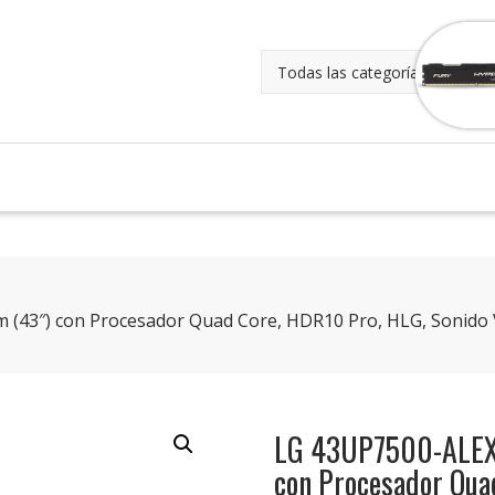
(43″) con Procesador Quad Core, HDR10 Pro, HLG, Sonido Vi
LG 43UP7500-ALEX
con Procesador Qua