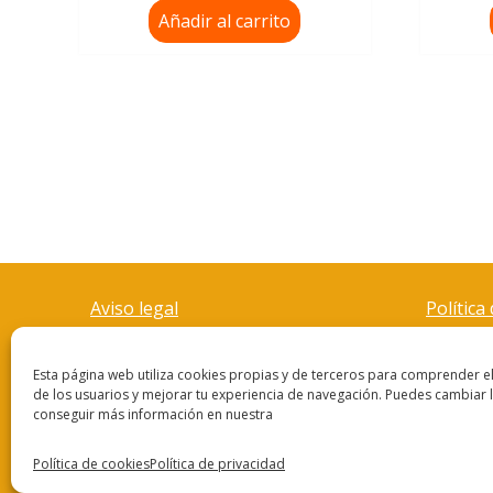
Añadir al carrito
Aviso legal
Política
Esta página web utiliza cookies propias y de terceros para comprender 
de los usuarios y mejorar tu experiencia de navegación. Puedes cambiar 
conseguir más información en nuestra
Política de cookies
Política de privacidad