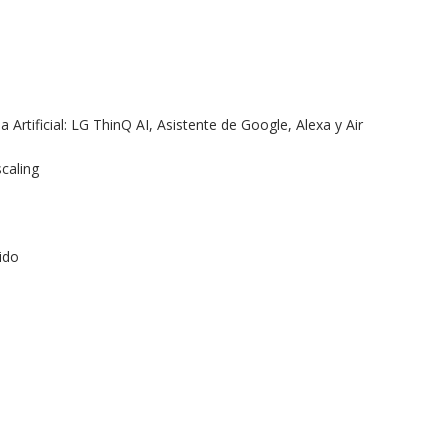
Artificial: LG ThinQ AI, Asistente de Google, Alexa y Air
caling
ido