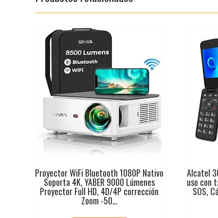
Proyector WiFi Bluetooth 1080P Nativo
Alcatel 3
Soporta 4K, YABER 9000 Lúmenes
uso con t
Proyector Full HD, 4D/4P corrección
SOS, Cá
Zoom -50…