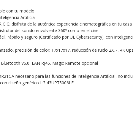
ible con tu modelo
ligencia Artificial
; disfruta de la auténtica experiencia cinematográfica en tu casa
isfrutar del sonido envolvente 360º como en el cine
 rápido y seguro (Certificado por UL Cybersecurity); con Inteligencia 
ado, precisión de color: 17x17x17, reducción de ruido 2X, -, 4K Ups
, Bluetooth V5.0, LAN RJ45, Magic Remote opcional
R21GA necesario para las funciones de Inteligencia Artificial, no inclu
C) con diseño genérico LG 43UP75006LF