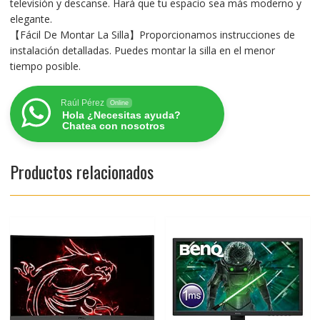
televisión y descanse. Hará que tu espacio sea más moderno y
elegante.
【Fácil De Montar La Silla】Proporcionamos instrucciones de
instalación detalladas. Puedes montar la silla en el menor
tiempo posible.
Raúl Pérez
Online
Hola ¿Necesitas ayuda?
Chatea con nosotros
Productos relacionados