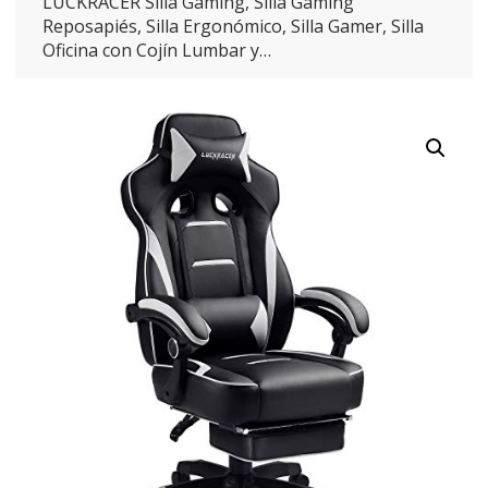
LUCKRACER Silla Gaming, Silla Gaming
Reposapiés, Silla Ergonómico, Silla Gamer, Silla
Oficina con Cojín Lumbar y…