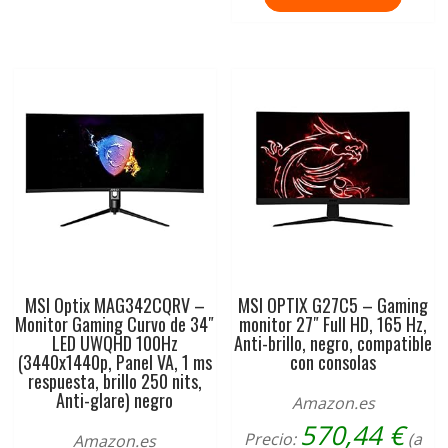
MSI Optix MAG342CQRV –
MSI OPTIX G27C5 – Gaming
Monitor Gaming Curvo de 34″
monitor 27″ Full HD, 165 Hz,
LED UWQHD 100Hz
Anti-brillo, negro, compatible
(3440x1440p, Panel VA, 1 ms
con consolas
respuesta, brillo 250 nits,
Anti-glare) negro
Amazon.es
570,44
€
Precio:
(a
Amazon.es