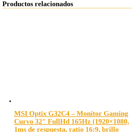
Productos relacionados
MSI Optix G32C4 – Monitor Gaming
Curvo 32″ FullHd 165Hz (1920×1080,
1ms de respuesta, ratio 16:9, brillo