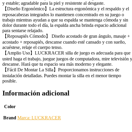
y estable; agradable para la piel y resistente al desgaste.
【Diseño Ergonómico】La estructura ergonómica y el respaldo y el
reposacabezas integrados lo mantienen concentrado en su juego o
trabajo mientras ayudan a que su espalda se mantenga cómoda y sin
dolor durante todo el día, la espalda ancha brinda espacio adicional
para sentarse relajado.
【Reposapiés Cómodo】 Diseño acostado de gran ángulo, masaje +
acostado + reposapiés, descanse cuando esté cansado y con sueño,
acuéstese, relaje el cuerpo tenso.
【Amplio Uso】LUCKRACER silla de juego es adecuada para que
usted haga el trabajo, juegue juegos de computadora, mire televisión 
descanse. Hará que tu espacio sea más moderno y elegante.
【Fácil De Montar La Silla】Proporcionamos instrucciones de
instalación detalladas. Puedes montar la silla en el menor tiempo
posible.
Información adicional
Color
Brand
Marca: LUCKRACER