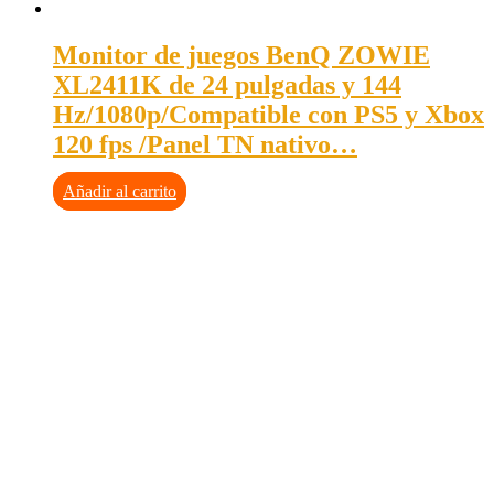
Monitor de juegos BenQ ZOWIE
XL2411K de 24 pulgadas y 144
Hz/1080p/Compatible con PS5 y Xbox
120 fps /Panel TN nativo…
Añadir al carrito