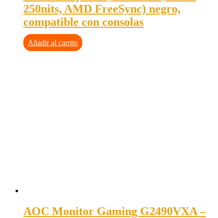
250nits, AMD FreeSync) negro,
compatible con consolas
Añadir al carrito
AOC Monitor Gaming G2490VXA –