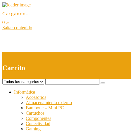
Cargando...
Saltar contenido
0
Carrito
Informática
Accesorios
Almacenamiento externo
Barebone – Mini PC
Cartuchos
Componentes
Conectividad
Gaming