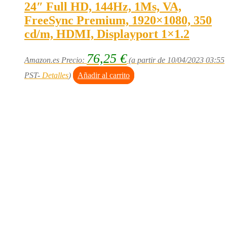
24″ Full HD, 144Hz, 1Ms, VA,
FreeSync Premium, 1920×1080, 350
cd/m, HDMI, Displayport 1×1.2
76,25
€
Amazon.es Precio:
(a partir de 10/04/2023 03:55
PST-
Detalles
)
Añadir al carrito