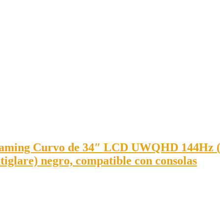
ng Curvo de 34″ LCD UWQHD 144Hz ( 3440
ntiglare) negro, compatible con consolas