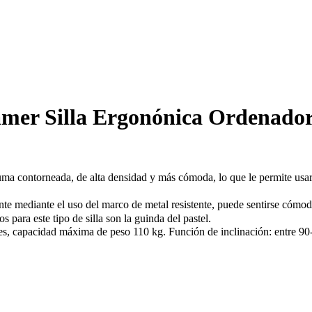
 Silla Ergonónica Ordenador c
torneada, de alta densidad y más cómoda, lo que le permite usarla p
ediante el uso del marco de metal resistente, puede sentirse cómodo 
s para este tipo de silla son la guinda del pastel.
 capacidad máxima de peso 110 kg. Función de inclinación: entre 90-15