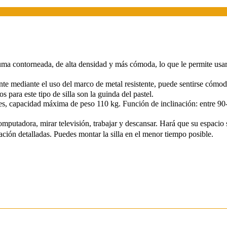
torneada, de alta densidad y más cómoda, lo que le permite usarla p
ediante el uso del marco de metal resistente, puede sentirse cómodo 
s para este tipo de silla son la guinda del pastel.
 capacidad máxima de peso 110 kg. Función de inclinación: entre 90-15
adora, mirar televisión, trabajar y descansar. Hará que su espacio 
ión detalladas. Puedes montar la silla en el menor tiempo posible.