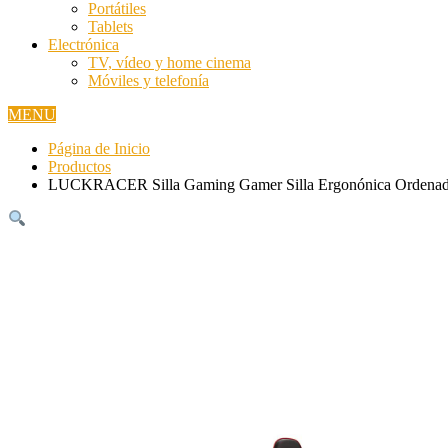
Portátiles
Tablets
Electrónica
TV, vídeo y home cinema
Móviles y telefonía
MENU
Página de Inicio
Productos
LUCKRACER Silla Gaming Gamer Silla Ergonónica Ordenador 