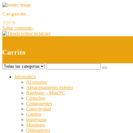
Cargando...
Saltar contenido
0
Carrito
Informática
Accesorios
Almacenamiento externo
Barebone – Mini PC
Cartuchos
Componentes
Conectividad
Gaming
Impresoras
Monitores
Ordenadores