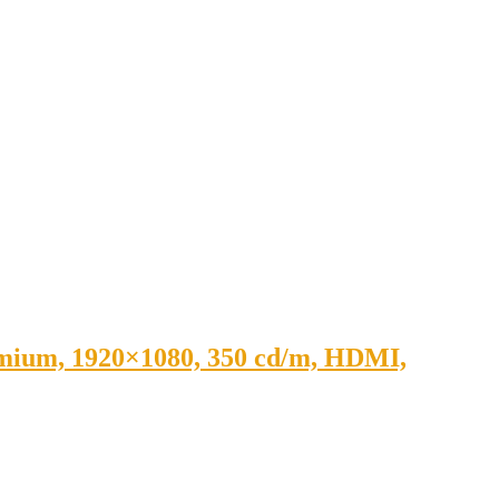
mium, 1920×1080, 350 cd/m, HDMI,