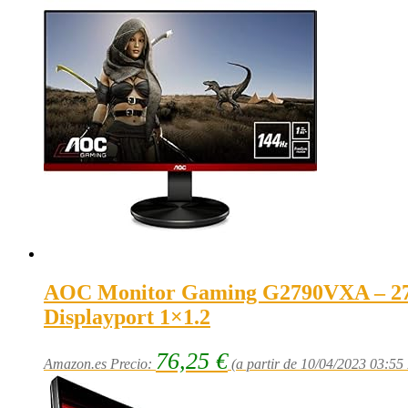
AOC Monitor Gaming G2790VXA – 27″,
Displayport 1×1.2
76,25
€
Amazon.es Precio:
(a partir de 10/04/2023 03:55