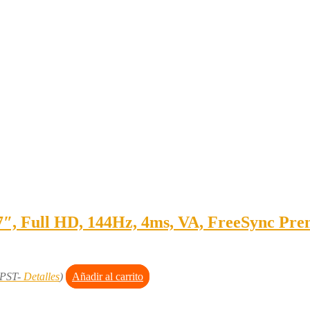
 Full HD, 144Hz, 4ms, VA, FreeSync Pre
 PST-
Detalles
)
Añadir al carrito