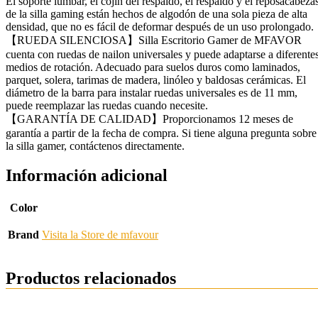
El soporte lumbar, el cojín del respaldo, el respaldo y el reposacabeza
de la silla gaming están hechos de algodón de una sola pieza de alta
densidad, que no es fácil de deformar después de un uso prolongado.
【RUEDA SILENCIOSA】Silla Escritorio Gamer de MFAVOR
cuenta con ruedas de nailon universales y puede adaptarse a diferente
medios de rotación. Adecuado para suelos duros como laminados,
parquet, solera, tarimas de madera, linóleo y baldosas cerámicas. El
diámetro de la barra para instalar ruedas universales es de 11 mm,
puede reemplazar las ruedas cuando necesite.
【GARANTÍA DE CALIDAD】Proporcionamos 12 meses de
garantía a partir de la fecha de compra. Si tiene alguna pregunta sobre
la silla gamer, contáctenos directamente.
Información adicional
Color
Brand
Visita la Store de mfavour
Productos relacionados