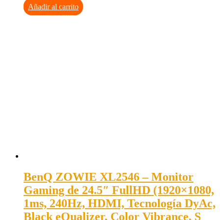
Añadir al carrito
BenQ ZOWIE XL2546 – Monitor
Gaming de 24.5″ FullHD (1920×1080,
1ms, 240Hz, HDMI, Tecnología DyAc,
Black eQualizer, Color Vibrance, S