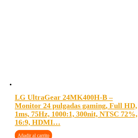
LG UltraGear 24MK400H-B –
Monitor 24 pulgadas gaming, Full HD,
1ms, 75Hz, 1000:1, 300nit, NTSC 72%,
16:9, HDMI…
Añadir al carrito