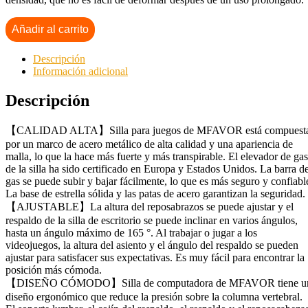
Añadir al carrito
Descripción
Información adicional
Descripción
【CALIDAD ALTA】Silla para juegos de MFAVOR está compuest
por un marco de acero metálico de alta calidad y una apariencia de
malla, lo que la hace más fuerte y más transpirable. El elevador de gas
de la silla ha sido certificado en Europa y Estados Unidos. La barra d
gas se puede subir y bajar fácilmente, lo que es más seguro y confiabl
La base de estrella sólida y las patas de acero garantizan la seguridad.
【AJUSTABLE】La altura del reposabrazos se puede ajustar y el
respaldo de la silla de escritorio se puede inclinar en varios ángulos,
hasta un ángulo máximo de 165 °. Al trabajar o jugar a los
videojuegos, la altura del asiento y el ángulo del respaldo se pueden
ajustar para satisfacer sus expectativas. Es muy fácil para encontrar la
posición más cómoda.
【DISEÑO CÓMODO】Silla de computadora de MFAVOR tiene u
diseño ergonómico que reduce la presión sobre la columna vertebral.