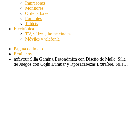
Impresoras
Monitores
Ordenadores
Portátiles
Tablets
Electrónica
TV, vídeo y home cinema
Móviles y telefonía
Página de Inicio
Productos
mfavour Silla Gaming Ergonómica con Diseño de Malla, Silla
de Juegos con Cojín Lumbar y Rposacabezas Extraíble, Silla…