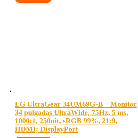
LG UltraGear 34UM69G-B – Monitor
34 pulgadas UltraWide, 75Hz, 5 ms,
1000:1, 250nit, sRGB 99%, 21:9,
HDMI; DisplayPort