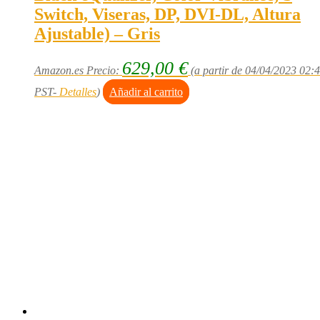
Switch, Viseras, DP, DVI-DL, Altura
Ajustable) – Gris
629,00
€
Amazon.es Precio:
(a partir de 04/04/2023 02:
PST-
Detalles
)
Añadir al carrito