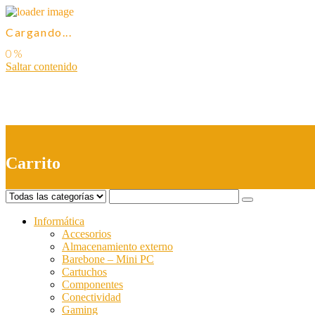
Cargando...
Saltar contenido
0
Carrito
Informática
Accesorios
Almacenamiento externo
Barebone – Mini PC
Cartuchos
Componentes
Conectividad
Gaming