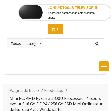
Saltar
contenido
LG 43UN71006LB TELEVISOR 4K
4 personas están viendo este producto
ahora
0
Página de Inicio
Productos
Mini PC, AMD Ryzen 3 3300U Processeur 4 cœurs
évolutif 16 Go DDR4 / 256 Go SSD Mini Ordinateur
de Bureau Avec Windows 10…