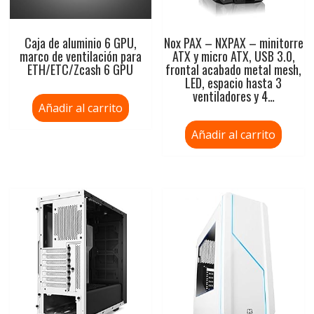
Caja de aluminio 6 GPU,
Nox PAX – NXPAX – minitorre
marco de ventilación para
ATX y micro ATX, USB 3.0,
ETH/ETC/Zcash 6 GPU
frontal acabado metal mesh,
LED, espacio hasta 3
ventiladores y 4…
Añadir al carrito
Añadir al carrito