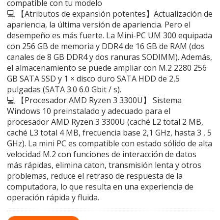
compatible con tu modelo
💻 【Atributos de expansión potentes】Actualización de
apariencia, la última versión de apariencia. Pero el
desempeño es más fuerte. La Mini-PC UM 300 equipada
con 256 GB de memoria y DDR4 de 16 GB de RAM (dos
canales de 8 GB DDR4 y dos ranuras SODIMM). Además,
el almacenamiento se puede ampliar con M.2 2280 256
GB SATA SSD y 1 × disco duro SATA HDD de 2,5
pulgadas (SATA 3.0 6.0 Gbit / s).
💻 【Procesador AMD Ryzen 3 3300U】 Sistema
Windows 10 preinstalado y adecuado para el
procesador AMD Ryzen 3 3300U (caché L2 total 2 MB,
caché L3 total 4 MB, frecuencia base 2,1 GHz, hasta 3 , 5
GHz). La mini PC es compatible con estado sólido de alta
velocidad M.2 con funciones de interacción de datos
más rápidas, elimina caton, transmisión lenta y otros
problemas, reduce el retraso de respuesta de la
computadora, lo que resulta en una experiencia de
operación rápida y fluida.