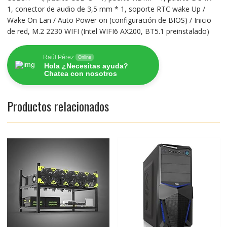
1, conector de audio de 3,5 mm * 1, soporte RTC wake Up /
Wake On Lan / Auto Power on (configuración de BIOS) / Inicio
de red, M.2 2230 WIFI (Intel WIFI6 AX200, BT5.1 preinstalado)
Raúl Pérez
Online
Hola ¿Necesitas ayuda?
Chatea con nosotros
Productos relacionados