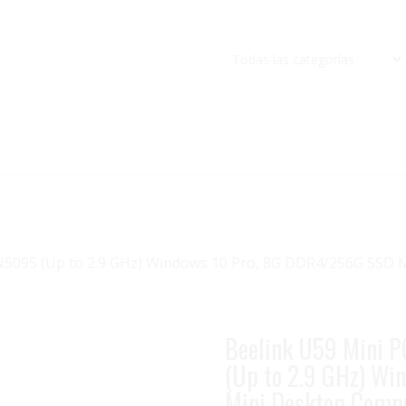
 N5095 (Up to 2.9 GHz) Windows 10 Pro, 8G DDR4/256G SSD
Beelink U59 Mini P
(Up to 2.9 GHz) W
Mini Desktop Comp