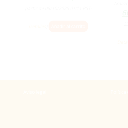
Amazo
partir de 08/10/2025 01:11 PST-
6
23
Detalles
)
Añadir al carrito
Deta
Aviso legal
Política