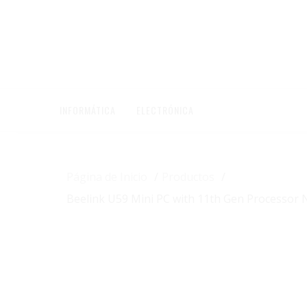
Saltar
contenido
INFORMÁTICA
ELECTRÓNICA
Página de Inicio
Productos
Beelink U59 Mini PC with 11th Gen Processor