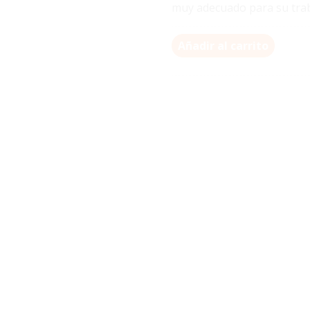
muy adecuado para su trab
Añadir al carrito