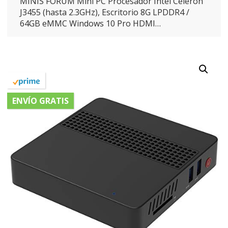
MINIS FORUM Mini PC Procesador Intel Celeron
J3455 (hasta 2.3GHz), Escritorio 8G LPDDR4 /
64GB eMMC Windows 10 Pro HDMI…
ENVÍO GRATIS