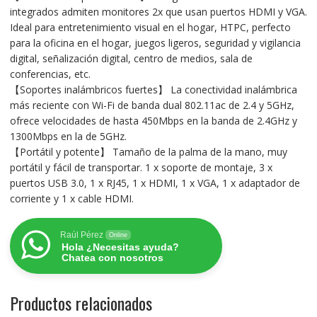
integrados admiten monitores 2x que usan puertos HDMI y VGA.
Ideal para entretenimiento visual en el hogar, HTPC, perfecto
para la oficina en el hogar, juegos ligeros, seguridad y vigilancia
digital, señalización digital, centro de medios, sala de
conferencias, etc.
【Soportes inalámbricos fuertes】 La conectividad inalámbrica
más reciente con Wi-Fi de banda dual 802.11ac de 2.4 y 5GHz,
ofrece velocidades de hasta 450Mbps en la banda de 2.4GHz y
1300Mbps en la de 5GHz.
【Portátil y potente】 Tamaño de la palma de la mano, muy
portátil y fácil de transportar. 1 x soporte de montaje, 3 x
puertos USB 3.0, 1 x RJ45, 1 x HDMI, 1 x VGA, 1 x adaptador de
corriente y 1 x cable HDMI.
Raúl Pérez
Online
Hola ¿Necesitas ayuda?
Chatea con nosotros
Productos relacionados