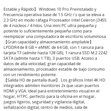
Estable y Rápido】 Windows 10 Pro Preinstalado y
frecuencia operativa base de 1.5 GHz / s que se eleva a
2.3 GHz en modo ráfaga Procesador Intel Celeron J3455
de 4 núcleos / 4 hilos. Una mini PC ultra pequeña y
potente lo suficientemente pequeña como para
reemplazar una computadora de escritorio voluminosa.
【Gran capacidad y almacenamiento ampliable】
LPDDR4 de 8 GB + eMMC de 64 GB, con 1 ranura para
tarjeta TF (admite hasta 128 GB), 1 ranura SSD M.2 2242
SATA (admite hasta 1 TB), 3 puertos USB. Acceso a
datos de alta velocidad, gran capacidad de
almacenamiento, procesador estable de bajo consumo
con un rendimiento potente.
【Salida HD de pantalla dual】 Los gráficos Intel 4K HD
integrados admiten monitores 2x que usan puertos
HDMI y VGA. Ideal para entretenimiento visual en el
hogar, HTPC, perfecto para la oficina en el hogar,
juegos ligeros, seguridad y vigilancia digital,
señalización digital, centro de medios, sala de