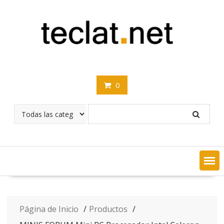
Saltar
contenido
0
Página de Inicio
Productos