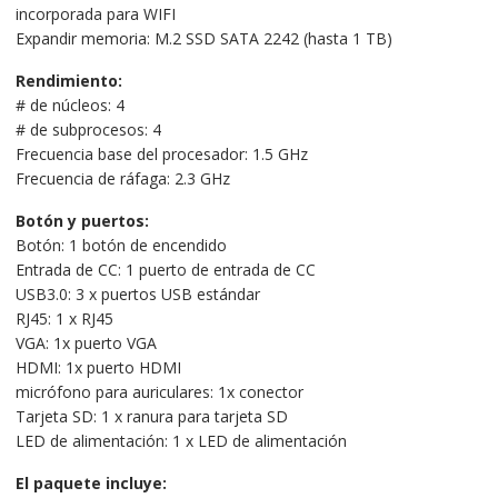
incorporada para WIFI
Expandir memoria: M.2 SSD SATA 2242 (hasta 1 TB)
Rendimiento:
# de núcleos: 4
# de subprocesos: 4
Frecuencia base del procesador: 1.5 GHz
Frecuencia de ráfaga: 2.3 GHz
Botón y puertos:
Botón: 1 botón de encendido
Entrada de CC: 1 puerto de entrada de CC
USB3.0: 3 x puertos USB estándar
RJ45: 1 x RJ45
VGA: 1x puerto VGA
HDMI: 1x puerto HDMI
micrófono para auriculares: 1x conector
Tarjeta SD: 1 x ranura para tarjeta SD
LED de alimentación: 1 x LED de alimentación
El paquete incluye: