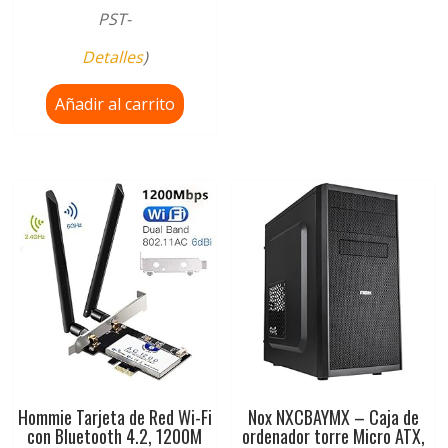
PST-
Detalles
)
Añadir al carrito
Hommie Tarjeta de Red Wi-Fi
Nox NXCBAYMX – Caja de
con Bluetooth 4.2, 1200M
ordenador torre Micro ATX,