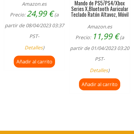
Mando de PS5/PS4/Xbox
Amazon.es
Series X,Bluetooth Auricular
24,99
€
Teclado Ratón Altavoz, Móvil
Precio:
(a
partir de 08/04/2023 03:37
Amazon.es
11,99
€
PST-
Precio:
(a
Detalles
)
partir de 01/04/2023 03:20
PST-
Añadir al carrito
Detalles
)
Añadir al carrito