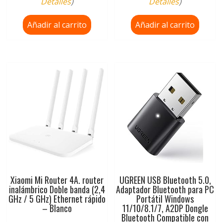
Detalles
)
Detalles
)
Añadir al carrito
Añadir al carrito
Xiaomi Mi Router 4A. router
UGREEN USB Bluetooth 5.0,
inalámbrico Doble banda (2,4
Adaptador Bluetooth para PC
GHz / 5 GHz) Ethernet rápido
Portátil Windows
– Blanco
11/10/8.1/7, A2DP Dongle
Bluetooth Compatible con