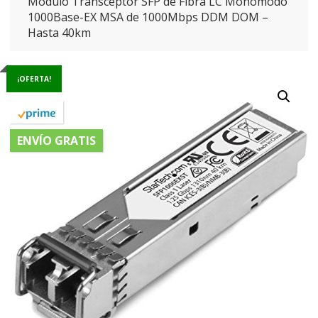
Módulo Transceptor SFP de Fibra LC Monomodo
1000Base-EX MSA de 1000Mbps DDM DOM –
Hasta 40km
¡OFERTA!
ENVÍO GRATIS