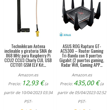
Technikkram Antena
ASUS ROG Rapture GT-
inclinable y giratoria SMA de
AC5300 – Router Gaming
868 MHz para Raspberry Pi
Tri-Banda con 8 puertos
CCU2 CCU3 Charly CUL USB
Gigabit (2 puertos gaming,
CC1101 GSM ELV Kit…
Radar Wifi, Gaming APP…
Amazon.es
Amazon.es
12,93
€
435,00
€
Precio:
(a
Precio:
(a
partir de 10/04/2023 03:34
partir de 05/04/2023 02:52
PST-
PST-