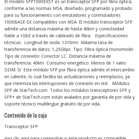
El modelo SFP1000EXST es un transceptor SFP por fibra óptica,
conforme a las normas MSA, diseñado, programado y probado
para su funcionamiento con enrutadores y conmutadores
1000BASE-EX compatibles con MSA. El módulo transceptor SFP
admite una distancia máxima de hasta 40km y conectividad
fiable a 1GbE a través de cableado de fibra. Especificaciones
técnicas: Longitud de onda: 1310nm Máxima tasa de
transferencia de datos: 1,25Gbps Tipo: Fibra óptica monomodo
Tipo de conexión: Conector LC Distancia máxima de
transferencia: 40km Consumo energético: Menos de 1 vatio
DDM: Sí Este módulo SFP por fibra óptica admite el intercambio
en caliente, lo cual facilita las actualizaciones y reemplazos, ya
que minimiza las interrupciones de conexión en red. Módulos
SFP de StarTech.com Todos los módulos transceptores SFP y
SFP+ de StarTech.com están avalados por garantía de por vida y
soporte técnico multilingüe gratuito de por vida.
Contenido de la caja
Transceptor SFP
Haz clic aquí para comprobar si este producto es compatible