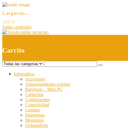
Cargando...
Saltar contenido
0
Carrito
Informática
Accesorios
Almacenamiento externo
Barebone – Mini PC
Cartuchos
Componentes
Conectividad
Gaming
Impresoras
Monitores
Ordenadores