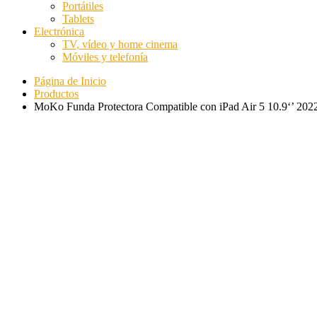
Portátiles
Tablets
Electrónica
TV, vídeo y home cinema
Móviles y telefonía
Página de Inicio
Productos
MoKo Funda Protectora Compatible con iPad Air 5 10.9‘’ 2022 i