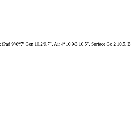
Pad 9ª/8ª/7ª Gen 10.2/9.7″, Air 4ª 10.9/3 10.5″, Surface Go 2 10.5, B