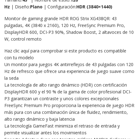
Hz
| Diseño:
Plano
| Configuración:
HDR (3840×1440)
Monitor de gaming grande HDR ROG Strix XG438QR: 43
pulgadas, 4K (3840 x 2160), 120 Hz, FreeSync Premium Pro,
DisplayHDR 600, DCI-P3 90%, Shadow Boost, 2 altavoces de 10
W, control remoto
Haz clic aquí para comprobar si este producto es compatible
con tu modelo
Un monitor para juegos 4K antirreflejos de 43 pulgadas con 120
Hz de refresco que ofrece una experiencia de juego suave como
la seda
La tecnología de alto rango dinámico (HDR) con certificación
DisplayHDR 600 y el 90 % de la gama de color profesional DCI-
P3 garantizan un contraste y unos colores excepcionales
FreeSync Premium Pro proporciona la experiencia de juego HDR
más pura con una combinación única de fluidez, rendimiento,
alto rango dinámico y baja latencia
La tecnología GameFast minimiza el retraso de entrada y
permite visualizar antes los movimientos