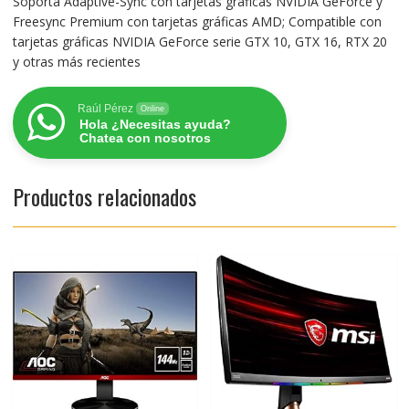
Soporta Adaptive-Sync con tarjetas gráficas NVIDIA GeForce y
Freesync Premium con tarjetas gráficas AMD; Compatible con
tarjetas gráficas NVIDIA GeForce serie GTX 10, GTX 16, RTX 20
y otras más recientes
Raúl Pérez
Online
Hola ¿Necesitas ayuda?
Chatea con nosotros
Productos relacionados