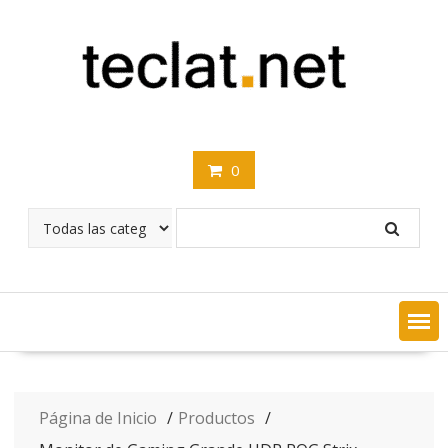
Saltar
contenido
0
Página de Inicio
Productos