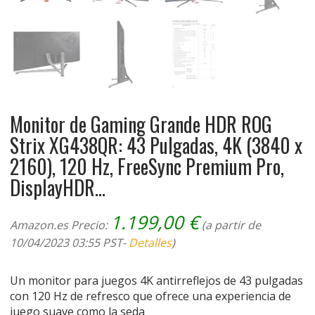
Monitor de Gaming Grande HDR ROG
Strix XG438QR: 43 Pulgadas, 4K (3840 x
2160), 120 Hz, FreeSync Premium Pro,
DisplayHDR…
1.199,00
€
Amazon.es Precio:
(a partir de
10/04/2023 03:55 PST-
Detalles
)
Un monitor para juegos 4K antirreflejos de 43 pulgadas
con 120 Hz de refresco que ofrece una experiencia de
juego suave como la seda