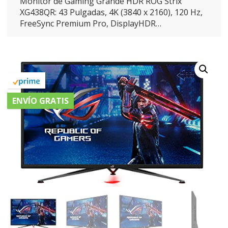
Monitor de Gaming Grande HDR ROG Strix
XG438QR: 43 Pulgadas, 4K (3840 x 2160), 120 Hz,
FreeSync Premium Pro, DisplayHDR…
ENVÍO GRATIS