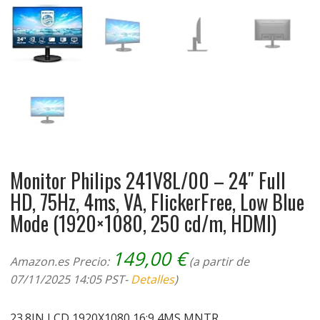
Monitor Philips 241V8L/00 – 24″ Full
HD, 75Hz, 4ms, VA, FlickerFree, Low Blue
Mode (1920×1080, 250 cd/m, HDMI)
149,00
€
Amazon.es Precio:
(a partir de
07/11/2025 14:05 PST-
Detalles
)
23.8IN LCD 1920X1080 16:9 4MS MNTR