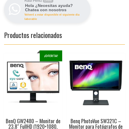
Raúl Pérez
Offline
Hola ¿Necesitas ayuda?
Chatea con nosotros
Volveré a estar disponible el siguiente dia
laborable
Productos relacionados
¡OFERTA!
BenQ GW2480 – Monitor de
Benq PhotoVue SW321C –
23.8″ FullHD (1920×1080,
Monitor para Fotógrafos de