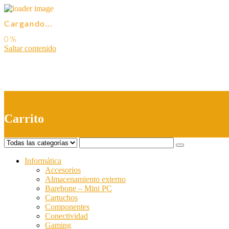
Cargando...
Saltar contenido
0
Carrito
Informática
Accesorios
Almacenamiento externo
Barebone – Mini PC
Cartuchos
Componentes
Conectividad
Gaming