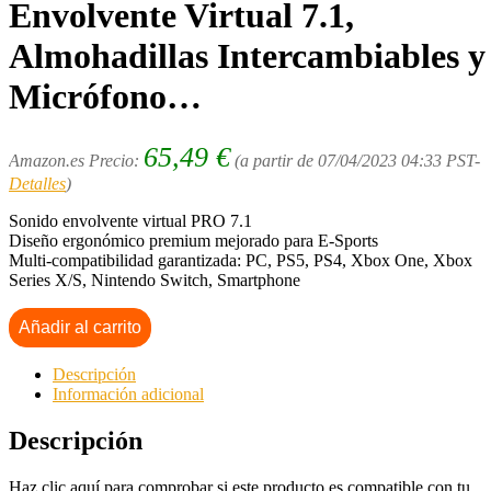
Envolvente Virtual 7.1,
Almohadillas Intercambiables y
Micrófono…
65,49
€
Amazon.es Precio:
(a partir de 07/04/2023 04:33 PST-
Detalles
)
Sonido envolvente virtual PRO 7.1
Diseño ergonómico premium mejorado para E-Sports
Multi-compatibilidad garantizada: PC, PS5, PS4, Xbox One, Xbox
Series X/S, Nintendo Switch, Smartphone
Añadir al carrito
Descripción
Información adicional
Descripción
Haz clic aquí para comprobar si este producto es compatible con tu