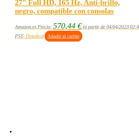
27″ Full HD, 165 Hz, Anti-brillo,
negro, compatible con consolas
570,44
€
Amazon.es Precio:
(a partir de 04/04/2023 02:
PST-
Detalles
)
Añadir al carrito