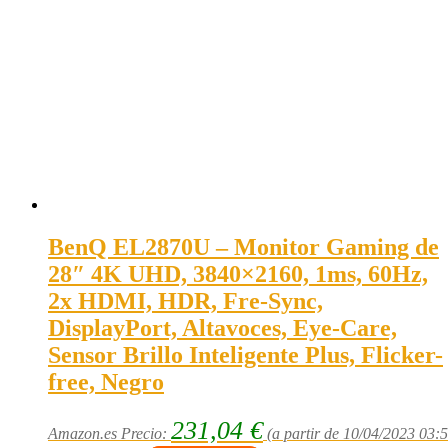
BenQ EL2870U – Monitor Gaming de
28″ 4K UHD, 3840×2160, 1ms, 60Hz,
2x HDMI, HDR, Fre-Sync,
DisplayPort, Altavoces, Eye-Care,
Sensor Brillo Inteligente Plus, Flicker-
free, Negro
231,04
€
Amazon.es Precio:
(a partir de 10/04/2023 03: