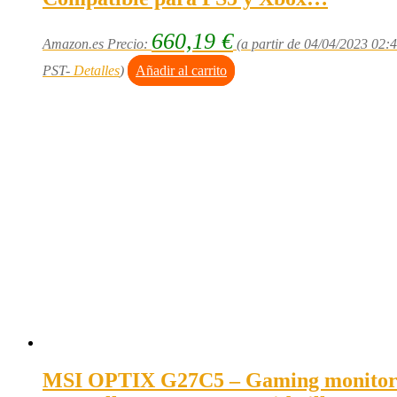
660,19
€
Amazon.es Precio:
(a partir de 04/04/2023 02:
PST-
Detalles
)
Añadir al carrito
MSI OPTIX G27C5 – Gaming monito