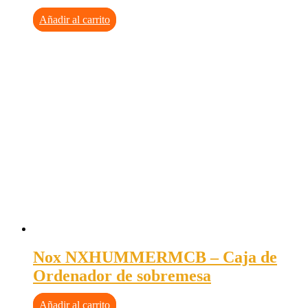
Añadir al carrito
Nox NXHUMMERMCB – Caja de
Ordenador de sobremesa
Añadir al carrito