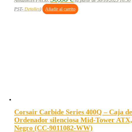
Amazon.es Precio:
(a partir de 30/10/2025 16:50
PST-
Detalles
)
Añadir al carrito
Corsair Carbide Series 400Q – Caja d
Ordenador silenciosa Mid-Tower ATX,
Negro (CC-9011082-WW)