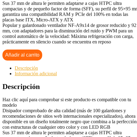
Sus 37 mm de altura le permiten adaptarse a cajas HTPC ultra
compactas y de pequeño factor de forma (SFF), su perfil de 95×95 
garantiza una compatibilidad RAM y PCIe del 100% en todas las
placas base ITX, Micro-ATX y ATX
Popular y galardonado ventilador NF-A9x14 de grosor reducido y 92
mm, con adaptadores para la disminución del ruido y PWM para un
control automático de la velocidad: Máxima refrigeración con carga,
prácticamente en silencio cuando se encuentra en reposo
Añadir al carrito
Descripción
Información adicional
Descripción
Haz clic aquí para comprobar si este producto es compatible con tu
modelo
Disipador comprobado de alta calidad (más de 100 galardones y
recomendaciones de sitios web internacionales especializados), ahora
disponible en un diseño totalmente negro que combina a la perfección
con estructuras de cualquier otro color y con LED RGB
Sus 37 mm de altura le permiten adaptarse a cajas HTPC ultra