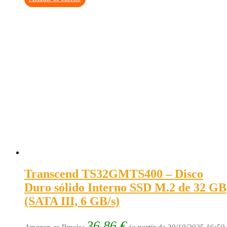
Transcend TS32GMTS400 – Disco
Duro sólido Interno SSD M.2 de 32 GB
(SATA III, 6 GB/s)
36,86
€