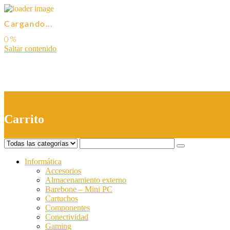
Cargando...
Saltar contenido
0
Carrito
Informática
Accesorios
Almacenamiento externo
Barebone – Mini PC
Cartuchos
Componentes
Conectividad
Gaming