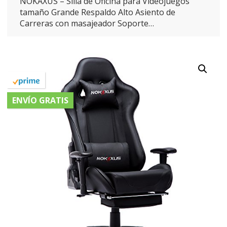
NOKAXUS – Silla de Oficina para Videojuegos
tamaño Grande Respaldo Alto Asiento de
Carreras con masajeador Soporte…
ENVÍO GRATIS