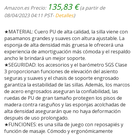
135,83
€
Amazon.es Precio:
(a partir de
08/04/2023 04:11 PST-
Detalles
)
★MATERIAL: Cuero PU de alta calidad, la silla viene con
pasamanos grandes y suaves con altura ajustable. La
esponja de alta densidad más gruesa le ofrecerá una
experiencia de amortiguación más cómoda y el respaldo
ancho le brindará un mejor soporte.
★SEGURIDAD: los accesorios y el barómetro SGS Clase
3 proporcionan funciones de elevación del asiento
seguras y suaves y el chasis de soporte engrosado
garantiza la estabilidad de las sillas. Además, los marcos
de acero engrosados aseguran la confiabilidad, las
ruedas de PU de gran tamaño protegen los pisos de
madera contra rasguños y las esponjas acolchadas de
alta densidad asegurarán que no haya deformación
después de uso prolongado.
★FUNCIONES: es una silla de juego con reposapiés y
función de masaje. Cómodo y ergonómicamente