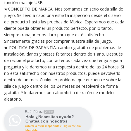
función masaje USB.
★CONCEPTO DE MARCA: Nos tomamos en serio cada silla de
juego. Se llevó a cabo una estricta inspección desde el diseño
del producto hasta las pruebas de fábrica. Esperamos que cada
cliente pueda obtener un producto perfecto, por lo tanto,
siempre trabajaremos duro para que esté satisfecho.
Sinceramente gracias por comprar nuestra silla de juego.
★ POLÍTICA DE GARANTÍA: cambio gratuito de problemas de
instalación, daños y piezas faltantes dentro de 1 año. Después
de recibir el producto, contáctenos cada vez que tenga alguna
pregunta y le daremos una respuesta dentro de las 24 horas. Si
no está satisfecho con nuestros productos, puede devolverlo
dentro de un mes. Cualquier problema que encuentre sobre la
silla de juego dentro de los 24 meses se resolverá de forma
gratuita. Y le daremos una alfombrilla de ratón de modelo
aleatorio.
Raúl Pérez
Offline
Hola ¿Necesitas ayuda?
Chatea con nosotros
Volveré a estar disponible el siguiente dia
laborable