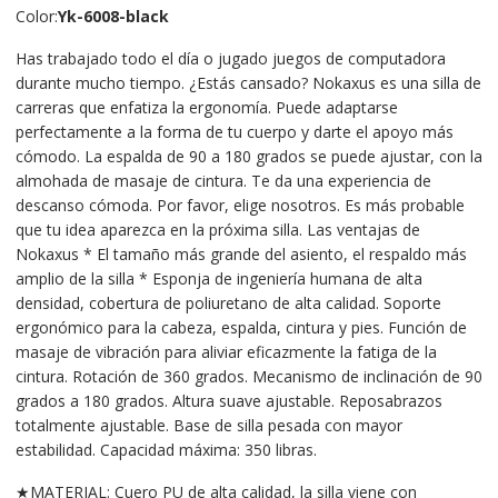
Color:
Yk-6008-black
Has trabajado todo el día o jugado juegos de computadora
durante mucho tiempo. ¿Estás cansado? Nokaxus es una silla de
carreras que enfatiza la ergonomía. Puede adaptarse
perfectamente a la forma de tu cuerpo y darte el apoyo más
cómodo. La espalda de 90 a 180 grados se puede ajustar, con la
almohada de masaje de cintura. Te da una experiencia de
descanso cómoda. Por favor, elige nosotros. Es más probable
que tu idea aparezca en la próxima silla. Las ventajas de
Nokaxus * El tamaño más grande del asiento, el respaldo más
amplio de la silla * Esponja de ingeniería humana de alta
densidad, cobertura de poliuretano de alta calidad. Soporte
ergonómico para la cabeza, espalda, cintura y pies. Función de
masaje de vibración para aliviar eficazmente la fatiga de la
cintura. Rotación de 360 grados. Mecanismo de inclinación de 90
grados a 180 grados. Altura suave ajustable. Reposabrazos
totalmente ajustable. Base de silla pesada con mayor
estabilidad. Capacidad máxima: 350 libras.
★MATERIAL: Cuero PU de alta calidad, la silla viene con