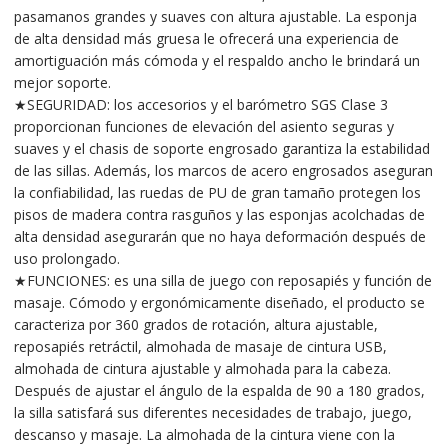
pasamanos grandes y suaves con altura ajustable. La esponja
de alta densidad más gruesa le ofrecerá una experiencia de
amortiguación más cómoda y el respaldo ancho le brindará un
mejor soporte.
★SEGURIDAD: los accesorios y el barómetro SGS Clase 3
proporcionan funciones de elevación del asiento seguras y
suaves y el chasis de soporte engrosado garantiza la estabilidad
de las sillas. Además, los marcos de acero engrosados aseguran
la confiabilidad, las ruedas de PU de gran tamaño protegen los
pisos de madera contra rasguños y las esponjas acolchadas de
alta densidad asegurarán que no haya deformación después de
uso prolongado.
★FUNCIONES: es una silla de juego con reposapiés y función de
masaje. Cómodo y ergonómicamente diseñado, el producto se
caracteriza por 360 grados de rotación, altura ajustable,
reposapiés retráctil, almohada de masaje de cintura USB,
almohada de cintura ajustable y almohada para la cabeza.
Después de ajustar el ángulo de la espalda de 90 a 180 grados,
la silla satisfará sus diferentes necesidades de trabajo, juego,
descanso y masaje. La almohada de la cintura viene con la