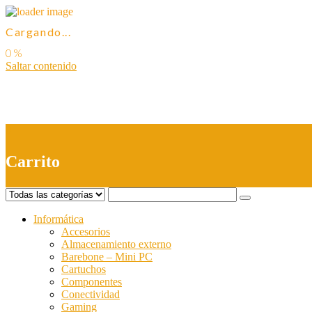
Cargando...
Saltar contenido
0
Carrito
Informática
Accesorios
Almacenamiento externo
Barebone – Mini PC
Cartuchos
Componentes
Conectividad
Gaming