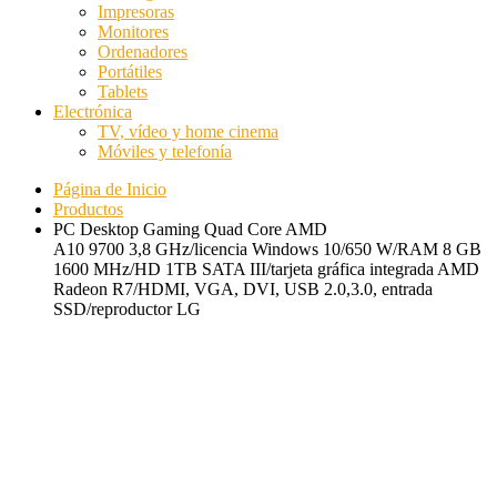
Impresoras
Monitores
Ordenadores
Portátiles
Tablets
Electrónica
TV, vídeo y home cinema
Móviles y telefonía
Página de Inicio
Productos
PC Desktop Gaming Quad Core AMD
A10 9700 3,8 GHz/licencia Windows 10/650 W/RAM 8 GB
1600 MHz/HD 1TB SATA III/tarjeta gráfica integrada AMD
Radeon R7/HDMI, VGA, DVI, USB 2.0,3.0, entrada
SSD/reproductor LG