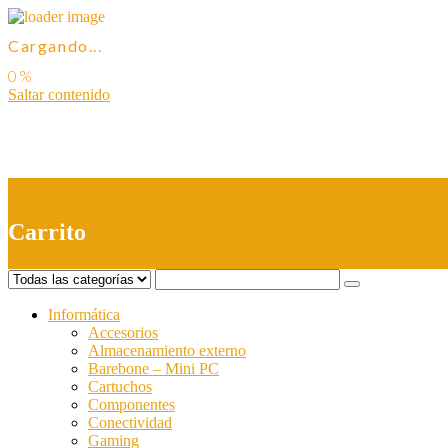
Cargando...
Saltar contenido
0
Carrito
Informática
Accesorios
Almacenamiento externo
Barebone – Mini PC
Cartuchos
Componentes
Conectividad
Gaming