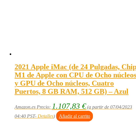
2021 Apple iMac (de 24 Pulgadas, Chi
M1 de Apple con CPU de Ocho núcleo
y GPU de Ocho núcleos, Cuatro
Puertos, 8 GB RAM, 512 GB) – Azul
1.107,83
€
Amazon.es Precio:
(a partir de 07/04/2023
04:40 PST-
Detalles
)
Añadir al carrito