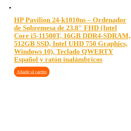
HP Pavilion 24-k1010ns – Ordenador
de Sobremesa de 23.8″ FHD (Intel
Core i5-11500T, 16GB DDR4-SDRAM,
512GB SSD, Intel UHD 750 Graphics,
Windows 10), Teclado QWERTY
Español y ratón inalámbricos
Añadir al carrito