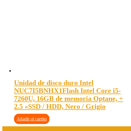
Unidad de disco duro Intel
NUC7I5BNHX1Flash Intel Core i5-
7260U, 16GB de memoria Optane, +
2.5 «SSD / HDD, Nero / Grigio
Añadir al carrito
Aviso legal