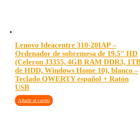
Lenovo Ideacentre 310-20IAP –
Ordenador de sobremesa de 19.5″ HD
(Celeron J3355, 4GB RAM DDR3, 1T
de HDD, Windows Home 10), blanco –
Teclado QWERTY español + Ratón
USB
Añadir al carrito