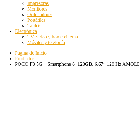
Impresoras
Monitores
Ordenadores
Portátiles
Tablets
Electrónica
TV, vídeo y home cinema
Móviles y telefonía
Página de Inicio
Productos
POCO F3 5G – Smartphone 6+128GB, 6,67” 120 Hz AMOLED 