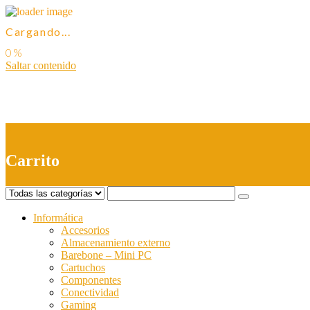
Cargando...
Saltar contenido
0
Carrito
Informática
Accesorios
Almacenamiento externo
Barebone – Mini PC
Cartuchos
Componentes
Conectividad
Gaming