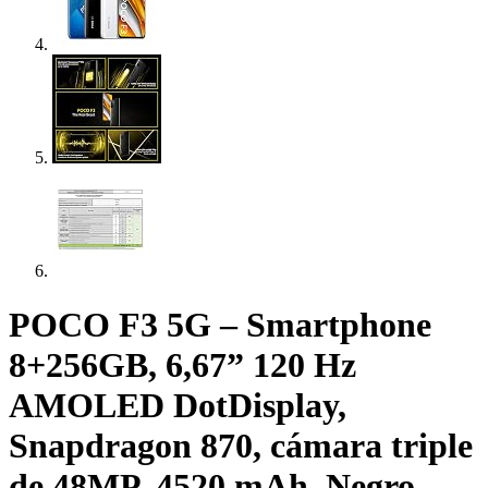
POCO F3 5G – Smartphone
8+256GB, 6,67” 120 Hz
AMOLED DotDisplay,
Snapdragon 870, cámara triple
de 48MP, 4520 mAh, Negro…