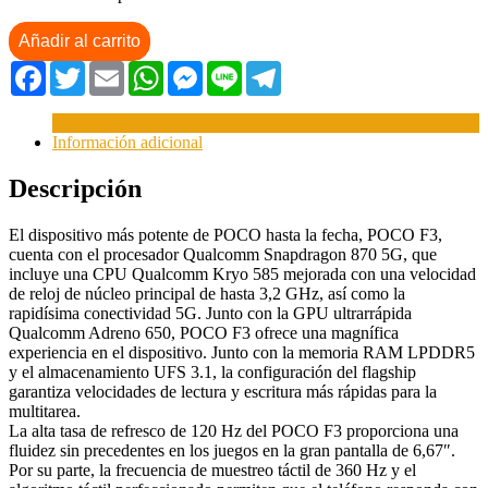
Añadir al carrito
Facebook
Twitter
Email
WhatsApp
Messenger
Line
Telegram
Descripción
Información adicional
Descripción
El dispositivo más potente de POCO hasta la fecha, POCO F3,
cuenta con el procesador Qualcomm Snapdragon 870 5G, que
incluye una CPU Qualcomm Kryo 585 mejorada con una velocidad
de reloj de núcleo principal de hasta 3,2 GHz, así como la
rapidísima conectividad 5G. Junto con la GPU ultrarrápida
Qualcomm Adreno 650, POCO F3 ofrece una magnífica
experiencia en el dispositivo. Junto con la memoria RAM LPDDR5
y el almacenamiento UFS 3.1, la configuración del flagship
garantiza velocidades de lectura y escritura más rápidas para la
multitarea.
La alta tasa de refresco de 120 Hz del POCO F3 proporciona una
fluidez sin precedentes en los juegos en la gran pantalla de 6,67″.
Por su parte, la frecuencia de muestreo táctil de 360 Hz y el