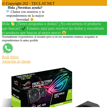
© Copyright 202 · TECLAT.NET
Hola ¿Necesitas ayuda?
Chatea con nosotros y te
responderemos en la mayor
brevedad
Hola
¿Tienes preguntas o dudas? ¿No encuentras el producto
que buscas?
Estamos aquí para resolver tus dudas y encontrarte
el producto que buscas al mejor precio
Normalmente respondemos al instante pero si en ese momento estamos ocupados te
responderemos lo antes posible
Raúl Pérez
Atención al cliente