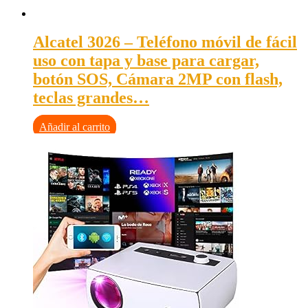
Alcatel 3026 – Teléfono móvil de fácil
uso con tapa y base para cargar,
botón SOS, Cámara 2MP con flash,
teclas grandes…
Añadir al carrito