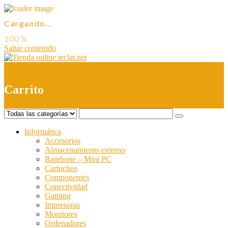
Cargando...
Saltar contenido
0
Carrito
Informática
Accesorios
Almacenamiento externo
Barebone – Mini PC
Cartuchos
Componentes
Conectividad
Gaming
Impresoras
Monitores
Ordenadores