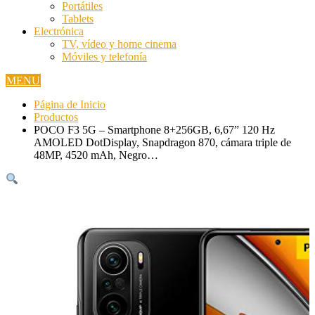
Portátiles
Tablets
Electrónica
TV, vídeo y home cinema
Móviles y telefonía
MENU
Página de Inicio
Productos
POCO F3 5G – Smartphone 8+256GB, 6,67” 120 Hz
AMOLED DotDisplay, Snapdragon 870, cámara triple de
48MP, 4520 mAh, Negro…