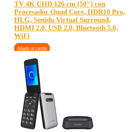
TV 4K UHD 126 cm (50″) con
Procesador Quad Core, HDR10 Pro,
HLG, Sonido Virtual Surround,
HDMI 2.0, USB 2.0, Bluetooth 5.0,
WiFi
Añadir al carrito