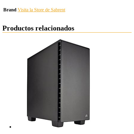
Brand
Visita la Store de Sabrent
Productos relacionados