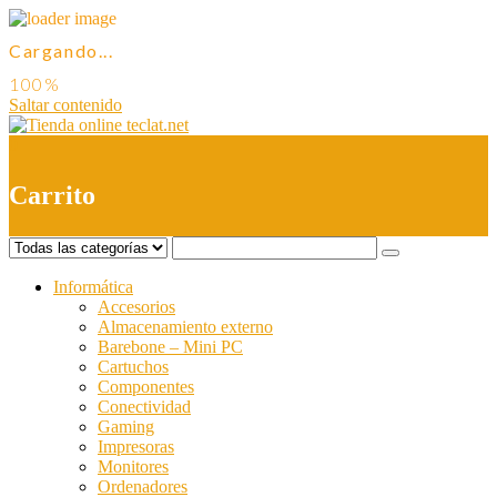
Cargando...
Saltar contenido
0
Carrito
Informática
Accesorios
Almacenamiento externo
Barebone – Mini PC
Cartuchos
Componentes
Conectividad
Gaming
Impresoras
Monitores
Ordenadores