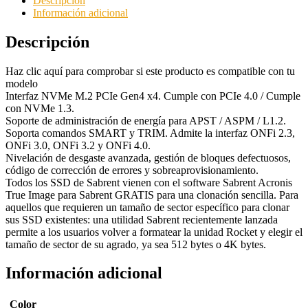
Descripción
Información adicional
Descripción
Haz clic aquí para comprobar si este producto es compatible con tu
modelo
Interfaz NVMe M.2 PCIe Gen4 x4. Cumple con PCIe 4.0 / Cumple
con NVMe 1.3.
Soporte de administración de energía para APST / ASPM / L1.2.
Soporta comandos SMART y TRIM. Admite la interfaz ONFi 2.3,
ONFi 3.0, ONFi 3.2 y ONFi 4.0.
Nivelación de desgaste avanzada, gestión de bloques defectuosos,
código de corrección de errores y sobreaprovisionamiento.
Todos los SSD de Sabrent vienen con el software Sabrent Acronis
True Image para Sabrent GRATIS para una clonación sencilla. Para
aquellos que requieren un tamaño de sector específico para clonar
sus SSD existentes: una utilidad Sabrent recientemente lanzada
permite a los usuarios volver a formatear la unidad Rocket y elegir el
tamaño de sector de su agrado, ya sea 512 bytes o 4K bytes.
Información adicional
Color