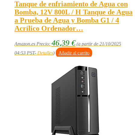
Tanque de enfriamiento de Agua con
Bomba, 12V 800L / H Tanque de Agua
a Prueba de Agua y Bomba G1 / 4
Acrílico Ordenador…
46,39
€
Amazon.es Precio:
(a partir de 21/10/2025
04:53 PST-
Detalles
)
Añadir al carrito