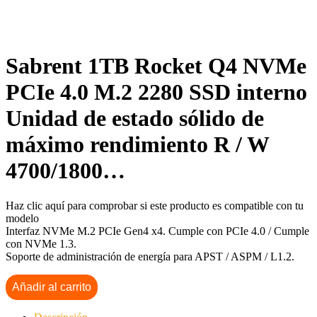
Sabrent 1TB Rocket Q4 NVMe
PCIe 4.0 M.2 2280 SSD interno
Unidad de estado sólido de
máximo rendimiento R / W
4700/1800…
Haz clic aquí para comprobar si este producto es compatible con tu
modelo
Interfaz NVMe M.2 PCIe Gen4 x4. Cumple con PCIe 4.0 / Cumple
con NVMe 1.3.
Soporte de administración de energía para APST / ASPM / L1.2.
Añadir al carrito