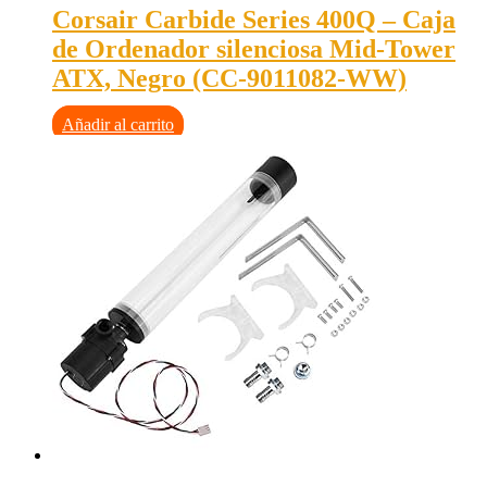
Corsair Carbide Series 400Q – Caja
de Ordenador silenciosa Mid-Tower
ATX, Negro (CC-9011082-WW)
Añadir al carrito