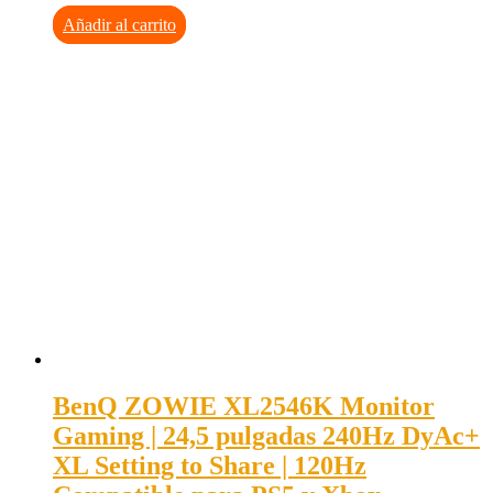
Añadir al carrito
BenQ ZOWIE XL2546K Monitor
Gaming | 24,5 pulgadas 240Hz DyAc+
XL Setting to Share | 120Hz