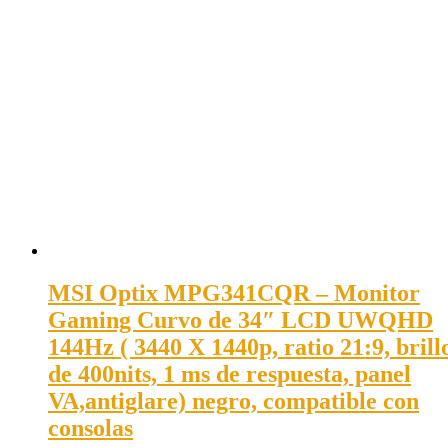
MSI Optix MPG341CQR – Monitor
Gaming Curvo de 34″ LCD UWQHD
144Hz ( 3440 X 1440p, ratio 21:9, brill
de 400nits, 1 ms de respuesta, panel
VA,antiglare) negro, compatible con
consolas