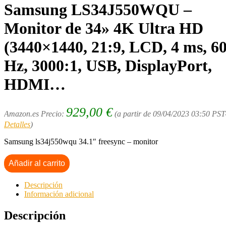
Samsung LS34J550WQU –
Monitor de 34» 4K Ultra HD
(3440×1440, 21:9, LCD, 4 ms, 6
Hz, 3000:1, USB, DisplayPort,
HDMI…
929,00
€
Amazon.es Precio:
(a partir de 09/04/2023 03:50 PST
Detalles
)
Samsung ls34j550wqu 34.1″ freesync – monitor
Añadir al carrito
Descripción
Información adicional
Descripción