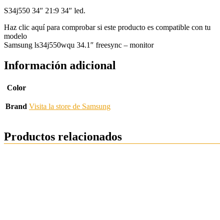
S34j550 34″ 21:9 34″ led.
Haz clic aquí para comprobar si este producto es compatible con tu
modelo
Samsung ls34j550wqu 34.1″ freesync – monitor
Información adicional
Color
Brand
Visita la store de Samsung
Productos relacionados