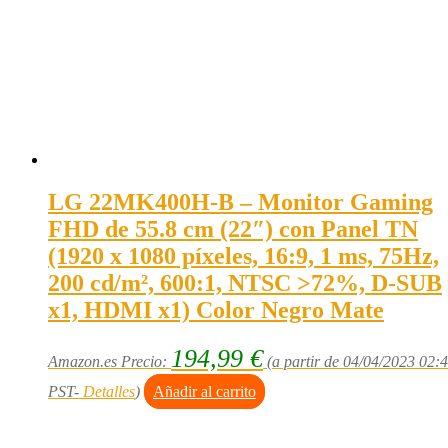
LG 22MK400H-B – Monitor Gaming
FHD de 55.8 cm (22″) con Panel TN
(1920 x 1080 píxeles, 16:9, 1 ms, 75Hz,
200 cd/m², 600:1, NTSC >72%, D-SUB
x1, HDMI x1) Color Negro Mate
194,99
€
Amazon.es Precio:
(a partir de 04/04/2023 02:
PST-
Detalles
)
Añadir al carrito