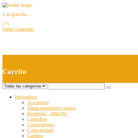
Cargando...
Saltar contenido
0
Carrito
Informática
Accesorios
Almacenamiento externo
Barebone – Mini PC
Cartuchos
Componentes
Conectividad
Gaming