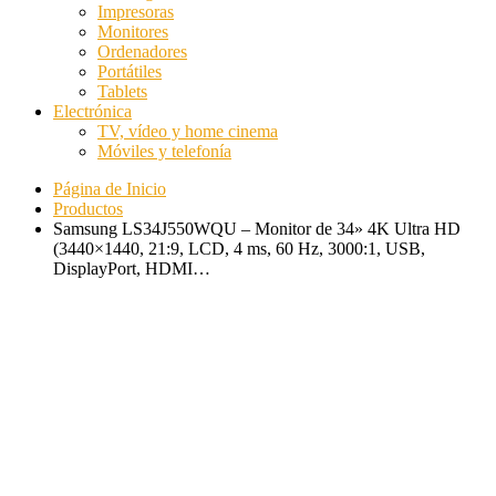
Impresoras
Monitores
Ordenadores
Portátiles
Tablets
Electrónica
TV, vídeo y home cinema
Móviles y telefonía
Página de Inicio
Productos
Samsung LS34J550WQU – Monitor de 34» 4K Ultra HD
(3440×1440, 21:9, LCD, 4 ms, 60 Hz, 3000:1, USB,
DisplayPort, HDMI…