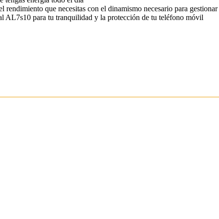
rendimiento que necesitas con el dinamismo necesario para gestionar tu
tal AL7s10 para tu tranquilidad y la protección de tu teléfono móvil