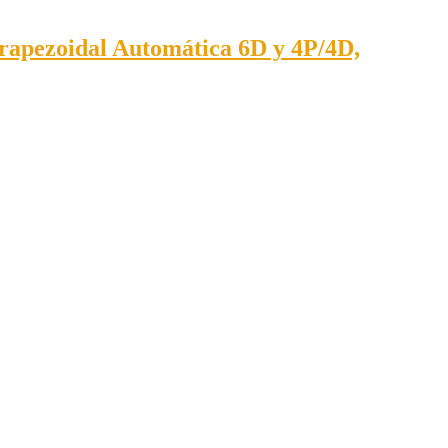
apezoidal Automática 6D y 4P/4D,