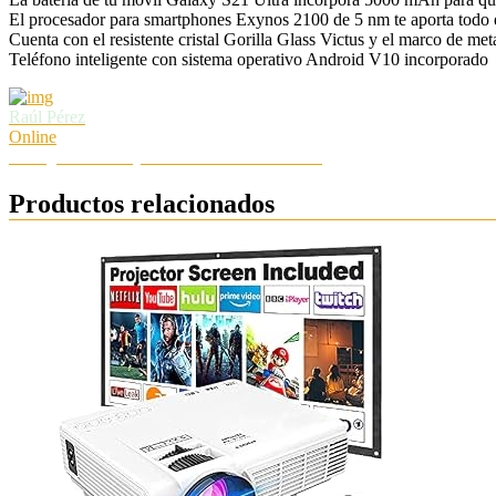
El procesador para smartphones Exynos 2100 de 5 nm te aporta todo el 
Cuenta con el resistente cristal Gorilla Glass Victus y el marco de me
Teléfono inteligente con sistema operativo Android V10 incorporado
Raúl Pérez
Online
Hola ¿Necesitas ayuda? Chatea con nosotros
Productos relacionados