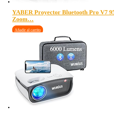
YABER Proyector Bluetooth Pro V7 95
Zoom…
Añadir al carrito