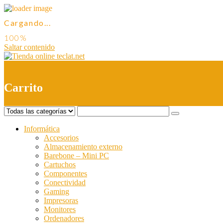
Cargando...
Saltar contenido
0
Carrito
Informática
Accesorios
Almacenamiento externo
Barebone – Mini PC
Cartuchos
Componentes
Conectividad
Gaming
Impresoras
Monitores
Ordenadores