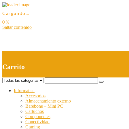
Cargando...
Saltar contenido
0
Carrito
Informática
Accesorios
Almacenamiento externo
Barebone – Mini PC
Cartuchos
Componentes
Conectividad
Gaming