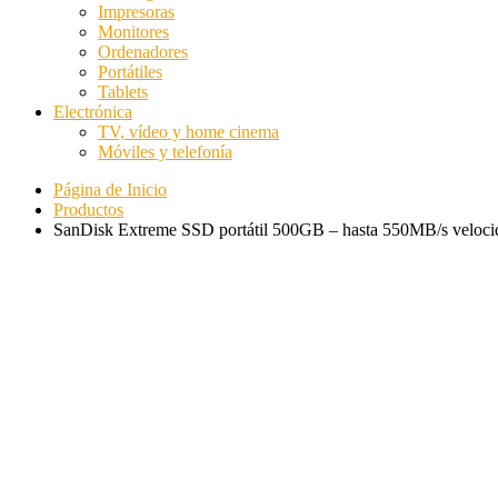
Impresoras
Monitores
Ordenadores
Portátiles
Tablets
Electrónica
TV, vídeo y home cinema
Móviles y telefonía
Página de Inicio
Productos
SanDisk Extreme SSD portátil 500GB – hasta 550MB/s velocid