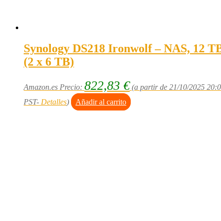
Synology DS218 Ironwolf – NAS, 12 T
(2 x 6 TB)
822,83
€
Amazon.es Precio:
(a partir de 21/10/2025 20:
PST-
Detalles
)
Añadir al carrito