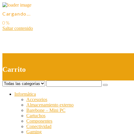
Cargando...
Saltar contenido
0
Carrito
Informática
Accesorios
Almacenamiento externo
Barebone – Mini PC
Cartuchos
Componentes
Conectividad
Gaming