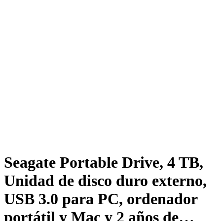
Seagate Portable Drive, 4 TB,
Unidad de disco duro externo,
USB 3.0 para PC, ordenador
portátil y Mac y 2 años de…