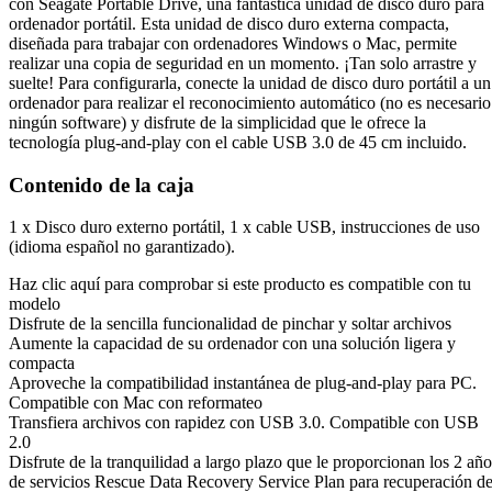
con Seagate Portable Drive, una fantástica unidad de disco duro para
ordenador portátil. Esta unidad de disco duro externa compacta,
diseñada para trabajar con ordenadores Windows o Mac, permite
realizar una copia de seguridad en un momento. ¡Tan solo arrastre y
suelte! Para configurarla, conecte la unidad de disco duro portátil a un
ordenador para realizar el reconocimiento automático (no es necesario
ningún software) y disfrute de la simplicidad que le ofrece la
tecnología plug-and-play con el cable USB 3.0 de 45 cm incluido.
Contenido de la caja
1 x Disco duro externo portátil, 1 x cable USB, instrucciones de uso
(idioma español no garantizado).
Haz clic aquí para comprobar si este producto es compatible con tu
modelo
Disfrute de la sencilla funcionalidad de pinchar y soltar archivos
Aumente la capacidad de su ordenador con una solución ligera y
compacta
Aproveche la compatibilidad instantánea de plug-and-play para PC.
Compatible con Mac con reformateo
Transfiera archivos con rapidez con USB 3.0. Compatible con USB
2.0
Disfrute de la tranquilidad a largo plazo que le proporcionan los 2 año
de servicios Rescue Data Recovery Service Plan para recuperación d