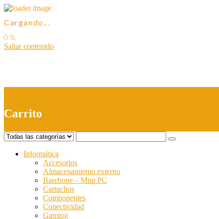
Cargando...
Saltar contenido
0
Carrito
Informática
Accesorios
Almacenamiento externo
Barebone – Mini PC
Cartuchos
Componentes
Conectividad
Gaming