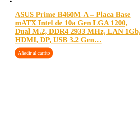
ASUS Prime B460M-A – Placa Base
mATX Intel de 10a Gen LGA 1200,
Dual M.2, DDR4 2933 MHz, LAN 1Gb
HDMI, DP, USB 3.2 Gen…
Añadir al carrito