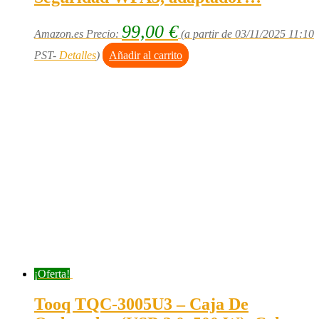
99,00
€
Amazon.es Precio:
(a partir de 03/11/2025 11:10
PST-
Detalles
)
Añadir al carrito
¡Oferta!
Tooq TQC-3005U3 – Caja De