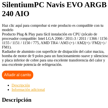
SilentiumPC Navis EVO ARGB
240 AIO
Haz clic aquí para comprobar si este producto es compatible con tu
modelo
Producto Plug & Play para fácil instalación en CPU (zócalo de
procesador compatible: Intel LGA 2066 / 2011-3 / 2011 / 1366 / 1156 
1155 / 1151 / 1150 / 775, AMD TR4 / AM3 (+) / AM2(+) / FM2(+) /
FM1).
Radiador de aluminio con superficie de disipación del calor maciza,
bomba de motor de 9 polos para un funcionamiento suave y silencios
y placa inferior de cobre para una excelente transferencia del calor y
una excelente potencia de refrigeración.
Añadir al carrito
Descripción
Información adicional
Descripción