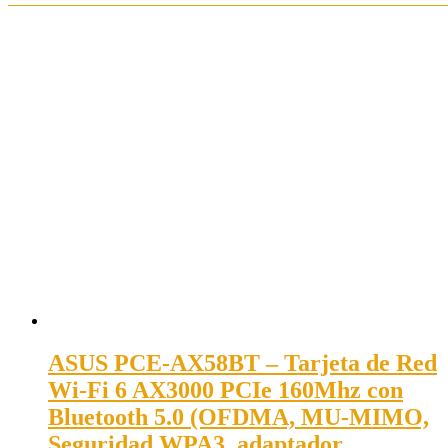
ASUS PCE-AX58BT – Tarjeta de Red
Wi-Fi 6 AX3000 PCIe 160Mhz con
Bluetooth 5.0 (OFDMA, MU-MIMO,
Seguridad WPA3, adaptador…