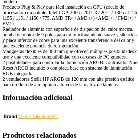
modelo
Producto Plug & Play para fácil instalación en CPU (zócalo de
procesador compatible: Intel LGA 2066 / 2011-3 / 2011 / 1366 / 1156 
1155 / 1151 / 1150 / 775, AMD TR4 / AM3 (+) / AM2(+) / FM2(+) /
FM1).
Radiador de aluminio con superficie de disipación del calor maciza,
bomba de motor de 9 polos para un funcionamiento suave y silencios
y placa inferior de cobre para una excelente transferencia del calor y
una excelente potencia de refrigeración.
Mangueras flexibles de 380 mm que ofrecen múltiples posibilidades d
uso y una excelente compatibilidad con carcasas de PC grandes.
2 posibilidades para controlar la iluminación ARGB: controlador Nan
Reset ARGB incluido o con placa base con sistema de iluminación
RGB integrado.
2 ventiladores Stella HP ARGB de 120 mm con alta presión estática
para un flujo de aire óptimo a través de la matriz de láminas.
Información adicional
Brand
Marca: SilentiumPC
Productos relacionados