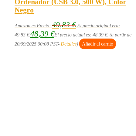
Ordenador (USB 3.0, 500 W), Color
Negro
49,83
€
Amazon.es Precio:
El precio original era:
48,39
€
49,83 €.
El precio actual es: 48,39 €.
(a partir de
20/09/2025 00:08 PST-
Detalles
)
Añadir al carrito