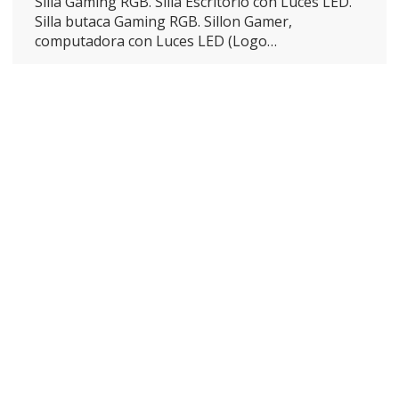
Silla Gaming RGB. Silla Escritorio con Luces LED.
Silla butaca Gaming RGB. Sillon Gamer,
computadora con Luces LED (Logo…
ENVÍO GRATIS