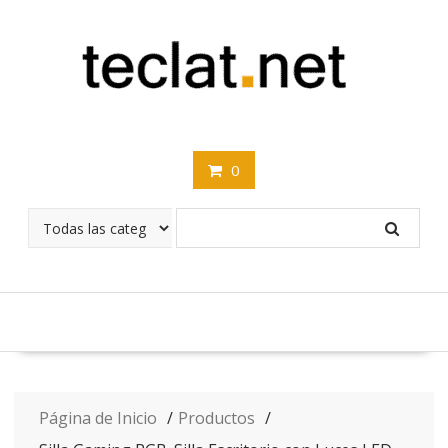
Saltar
contenido
0
Página de Inicio
Productos