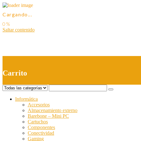
Cargando...
Saltar contenido
0
Carrito
Informática
Accesorios
Almacenamiento externo
Barebone – Mini PC
Cartuchos
Componentes
Conectividad
Gaming