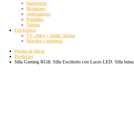
Impresoras
Monitores
Ordenadores
Portátiles
Tablets
Electrónica
TV, vídeo y home cinema
Móviles y telefonía
Página de Inicio
Productos
Silla Gaming RGB. Silla Escritorio con Luces LED. Silla b