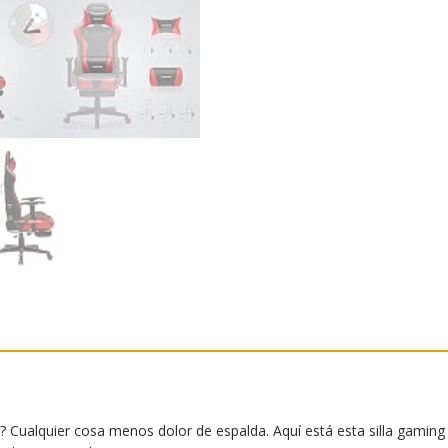
o
e
A
n
o
r
p
g
k
p
e
r
 Cualquier cosa menos dolor de espalda. Aquí está esta silla gamin