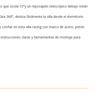
nto que oscila 15°y un reposapiés telescópico debajo están
ra 360°, desliza fácilmente la silla desde el dormitorio
onfiar en esta silla racing con marco de acero, pistón
n instrucciones claras y herramientas de montaje para