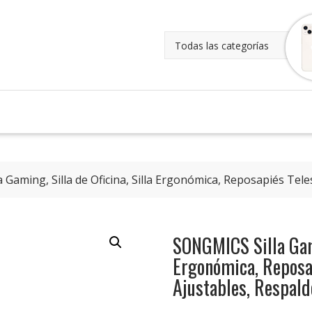
 Gaming, Silla de Oficina, Silla Ergonómica, Reposapiés Tel
SONGMICS Silla Gami
Ergonómica, Reposa
Ajustables, Respal