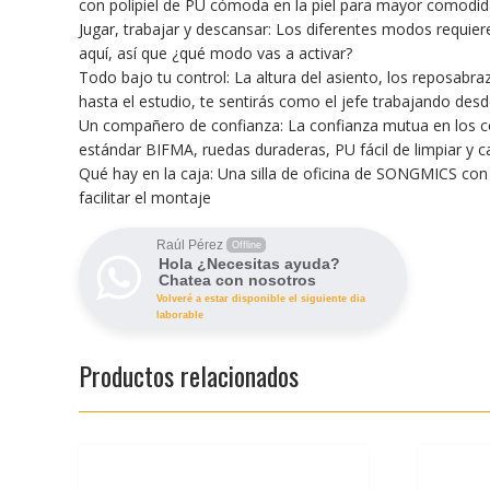
con polipiel de PU cómoda en la piel para mayor comodi
Jugar, trabajar y descansar: Los diferentes modos requier
aquí, así que ¿qué modo vas a activar?
Todo bajo tu control: La altura del asiento, los reposabra
hasta el estudio, te sentirás como el jefe trabajando des
Un compañero de confianza: La confianza mutua en los co
estándar BIFMA, ruedas duraderas, PU fácil de limpiar y c
Qué hay en la caja: Una silla de oficina de SONGMICS con 
facilitar el montaje
Raúl Pérez
Offline
Hola ¿Necesitas ayuda?
Chatea con nosotros
Volveré a estar disponible el siguiente dia
laborable
Productos relacionados