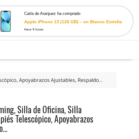
Carla de Aranjuez ha comprado
0
Apple iPhone 13 (128 GB) – en Blanco Estrella
Hace 9 horas
escópico, Apoyabrazos Ajustables, Respaldo…
ng, Silla de Oficina, Silla
piés Telescópico, Apoyabrazos
do…