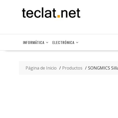
Saltar
contenido
INFORMÁTICA
ELECTRÓNICA
Página de Inicio
Productos
SONGMICS Silla