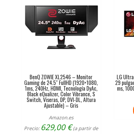
BenQ ZOWIE XL2546 – Monitor
LG Ultr
Gaming de 24.5″ FullHD (1920×1080,
29 pulga
1ms, 240Hz, HDMI, Tecnología DyAc,
ms, 1000
Black eQualizer, Color Vibrance, S
Switch, Viseras, DP, DVI-DL, Altura
Ajustable) – Gris
Amazon.es
629,00
€
Precio:
(a partir de