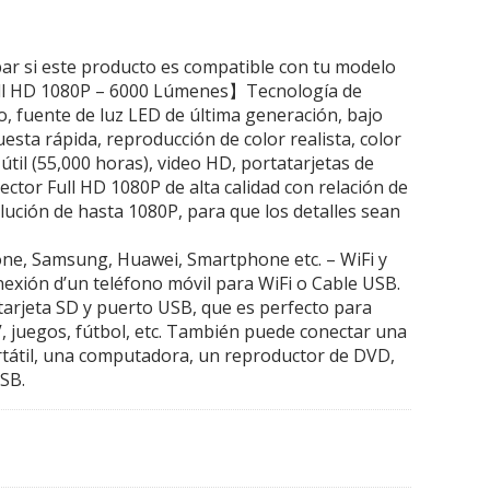
bar si este producto es compatible con tu modelo
ull HD 1080P – 6000 Lúmenes】Tecnología de
do, fuente de luz LED de última generación, bajo
sta rápida, reproducción de color realista, color
a útil (55,000 horas), video HD, portatarjetas de
ector Full HD 1080P de alta calidad con relación de
olución de hasta 1080P, para que los detalles sean
ne, Samsung, Huawei, Smartphone etc. – WiFi y
xión d’un teléfono móvil para WiFi o Cable USB.
tarjeta SD y puerto USB, que es perfecto para
TV, juegos, fútbol, etc. También puede conectar una
tátil, una computadora, un reproductor de DVD,
SB.