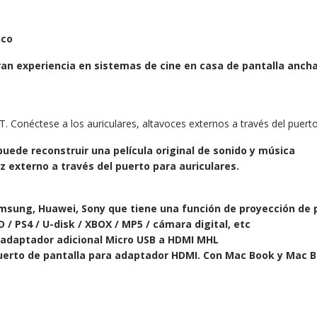
nco
an experiencia en sistemas de cine en casa de pantalla ancha
onéctese a los auriculares, altavoces externos a través del puerto d
uede reconstruir una película original de sonido y música
z externo a través del puerto para auriculares.
msung, Huawei, Sony que tiene una función de proyección de 
 / PS4 / U-disk / XBOX / MP5 / cámara digital, etc
 adaptador adicional Micro USB a HDMI MHL
erto de pantalla para adaptador HDMI. Con Mac Book y Mac Bo