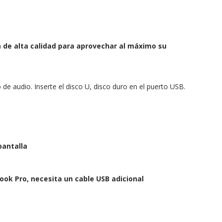
 de alta calidad para aprovechar al máximo su
e audio. Inserte el disco U, disco duro en el puerto USB.
pantalla
ok Pro, necesita un cable USB adicional