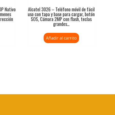
0P Nativo
Alcatel 3026 – Teléfono móvil de fácil
úmenes
uso con tapa y base para cargar, botón
rrección
SOS, Cámara 2MP con flash, teclas
grandes…
Añadir al carrito