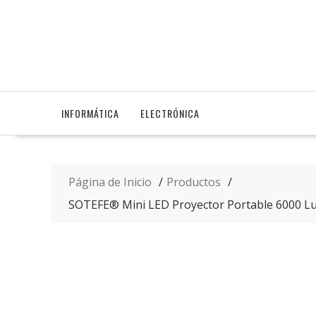
Saltar
contenido
INFORMÁTICA
ELECTRÓNICA
Página de Inicio
Productos
SOTEFE® Mini LED Proyector Portable 6000 Lum