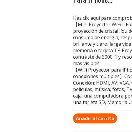
Haz clic aquí para compro
【Mini Proyector WiFi – F
proyección de cristal líqui
consumo de energía, respue
brillante y claro, larga vid
memoria o tarjeta TF. Proy
contraste de 3000: 1 y res
más visibles.
【WiFi Proyector para iPho
conexiones múltiples】Cone
Conexión: HDMI, AV, VGA, 
películas, música, fotos, 
caja, una computadora por
una tarjeta SD, Memoria U
Añadir al carrito