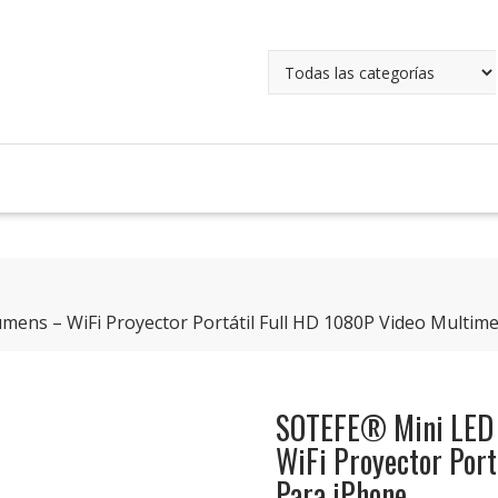
ens – WiFi Proyector Portátil Full HD 1080P Video Multim
SOTEFE® Mini LED 
WiFi Proyector Por
Para iPhone…