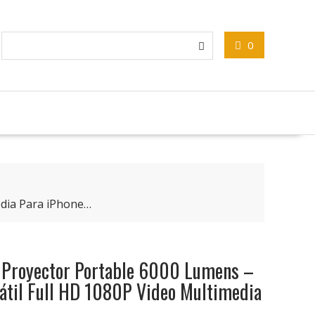
0
edia Para iPhone…
Proyector Portable 6000 Lumens –
tátil Full HD 1080P Video Multimedia