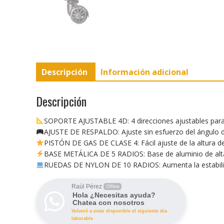
Descripción
Información adicional
Descripción
SOPORTE AJUSTABLE 4D: 4 direcciones ajustables para u
AJUSTE DE RESPALDO: Ajuste sin esfuerzo del ángulo de
PISTÓN DE GAS DE CLASE 4: Fácil ajuste de la altura d
BASE METÁLICA DE 5 RADIOS: Base de aluminio de alta
RUEDAS DE NYLON DE 10 RADIOS: Aumenta la estabilidad
Raúl Pérez
Offline
Hola ¿Necesitas ayuda?
Chatea con nosotros
Volveré a estar disponible el siguiente dia
laborable