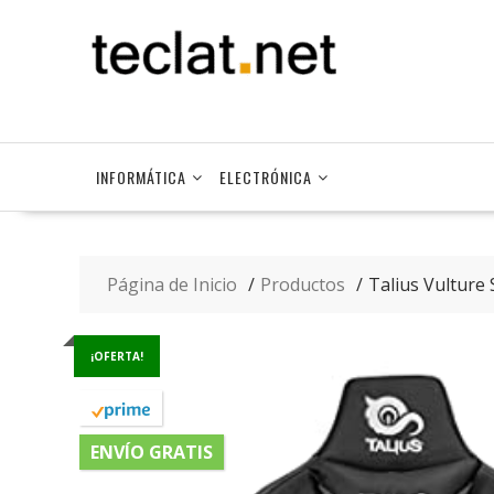
Saltar
contenido
INFORMÁTICA
ELECTRÓNICA
Página de Inicio
Productos
Talius Vulture 
¡OFERTA!
ENVÍO GRATIS