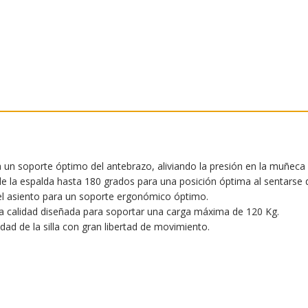
n soporte óptimo del antebrazo, aliviando la presión en la muñeca y
 la espalda hasta 180 grados para una posición óptima al sentarse d
el asiento para un soporte ergonómico óptimo.
 calidad diseñada para soportar una carga máxima de 120 Kg.
 de la silla con gran libertad de movimiento.