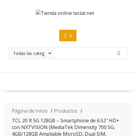
Saltar
contenido
0
Página de Inicio
Productos
TCL 20 R 5G 128GB – Smartphone de 6.52″ HD+
con NXTVISION (MediaTek Dimensity 700 5G,
4GB/128GB Ampliable MicroSD, Dual SIM,