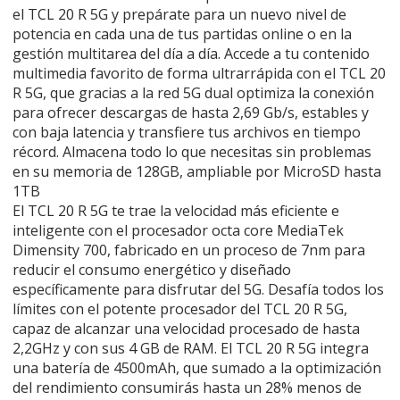
el TCL 20 R 5G y prepárate para un nuevo nivel de
potencia en cada una de tus partidas online o en la
gestión multitarea del día a día. Accede a tu contenido
multimedia favorito de forma ultrarrápida con el TCL 20
R 5G, que gracias a la red 5G dual optimiza la conexión
para ofrecer descargas de hasta 2,69 Gb/s, estables y
con baja latencia y transfiere tus archivos en tiempo
récord. Almacena todo lo que necesitas sin problemas
en su memoria de 128GB, ampliable por MicroSD hasta
1TB
El TCL 20 R 5G te trae la velocidad más eficiente e
inteligente con el procesador octa core MediaTek
Dimensity 700, fabricado en un proceso de 7nm para
reducir el consumo energético y diseñado
específicamente para disfrutar del 5G. Desafía todos los
límites con el potente procesador del TCL 20 R 5G,
capaz de alcanzar una velocidad procesado de hasta
2,2GHz y con sus 4 GB de RAM. El TCL 20 R 5G integra
una batería de 4500mAh, que sumado a la optimización
del rendimiento consumirás hasta un 28% menos de