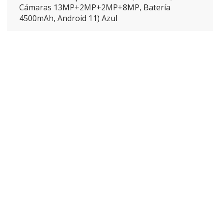
Cámaras 13MP+2MP+2MP+8MP, Batería
4500mAh, Android 11) Azul
ENVÍO GRATIS