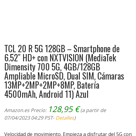
TCL 20 R 5G 128GB – Smartphone de
6.52″ HD+ con NXTVISION (MediaTek
Dimensity 700 5G, 4GB/128GB
Ampliable MicroSD, Dual SIM, Cámaras
13MP+2MP+2MP+8MP, Batería
4500mAh, Android 11) Azul
128,95
€
Amazon.es Precio:
(a partir de
07/04/2023 04:29 PST-
Detalles
)
Velocidad de movimiento. Empieza a disfrutar del 5G con