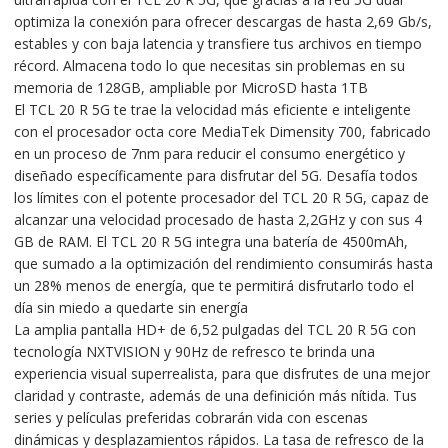
optimiza la conexión para ofrecer descargas de hasta 2,69 Gb/s,
estables y con baja latencia y transfiere tus archivos en tiempo
récord. Almacena todo lo que necesitas sin problemas en su
memoria de 128GB, ampliable por MicroSD hasta 1TB
El TCL 20 R 5G te trae la velocidad más eficiente e inteligente
con el procesador octa core MediaTek Dimensity 700, fabricado
en un proceso de 7nm para reducir el consumo energético y
diseñado específicamente para disfrutar del 5G. Desafía todos
los límites con el potente procesador del TCL 20 R 5G, capaz de
alcanzar una velocidad procesado de hasta 2,2GHz y con sus 4
GB de RAM. El TCL 20 R 5G integra una batería de 4500mAh,
que sumado a la optimización del rendimiento consumirás hasta
un 28% menos de energía, que te permitirá disfrutarlo todo el
día sin miedo a quedarte sin energía
La amplia pantalla HD+ de 6,52 pulgadas del TCL 20 R 5G con
tecnología NXTVISION y 90Hz de refresco te brinda una
experiencia visual superrealista, para que disfrutes de una mejor
claridad y contraste, además de una definición más nítida. Tus
series y películas preferidas cobrarán vida con escenas
dinámicas y desplazamientos rápidos. La tasa de refresco de la