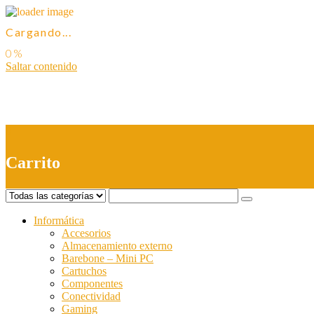
Cargando...
Saltar contenido
0
Carrito
Informática
Accesorios
Almacenamiento externo
Barebone – Mini PC
Cartuchos
Componentes
Conectividad
Gaming