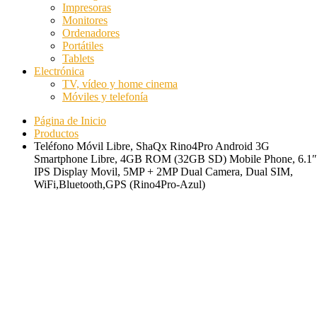
Impresoras
Monitores
Ordenadores
Portátiles
Tablets
Electrónica
TV, vídeo y home cinema
Móviles y telefonía
Página de Inicio
Productos
Teléfono Móvil Libre, ShaQx Rino4Pro Android 3G
Smartphone Libre, 4GB ROM (32GB SD) Mobile Phone, 6.1″
IPS Display Movil, 5MP + 2MP Dual Camera, Dual SIM,
WiFi,Bluetooth,GPS (Rino4Pro-Azul)