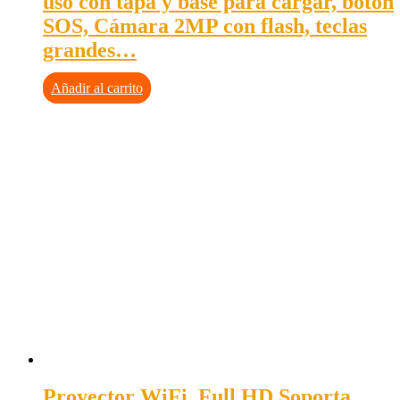
uso con tapa y base para cargar, botón
SOS, Cámara 2MP con flash, teclas
grandes…
Añadir al carrito
Proyector WiFi, Full HD Soporta