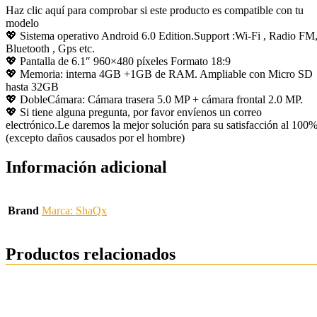
Haz clic aquí para comprobar si este producto es compatible con tu
modelo
💖 Sistema operativo Android 6.0 Edition.Support :Wi-Fi , Radio FM
Bluetooth , Gps etc.
💖 Pantalla de 6.1″ 960×480 píxeles Formato 18:9
💖 Memoria: interna 4GB +1GB de RAM. Ampliable con Micro SD
hasta 32GB
💖 DobleCámara: Cámara trasera 5.0 MP + cámara frontal 2.0 MP.
💖 Si tiene alguna pregunta, por favor envíenos un correo
electrónico.Le daremos la mejor solución para su satisfacción al 100%
(excepto daños causados por el hombre)
Información adicional
Brand
Marca: ShaQx
Productos relacionados