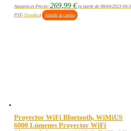
269,99
€
Amazon.es Precio:
(a partir de 08/04/2023 04:
PST-
Detalles
)
Añadir al carrito
Proyector WiFi Bluetooth, WiMiUS
6000 Lúmenes Proyector WiFi