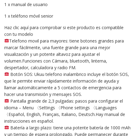
1 x manual de usuario
1 x teléfono móvil senior
Haz clic aquí para comprobar si este producto es compatible
con tu modelo
Telefono movil para mayores: tiene botones grandes para
marcar fácilmente, una fuente grande para una mejor
visualización y un potente altavoz para ajustar el
volumen.Funciones con Cámara, bluetooth, linterna,
despertador, calculadora y radio FM.
Botón SOS: Ukuu telefono inalambrico incluye el botón SOS,
que le permite enviar rápidamente información de ayuda y
llamar automáticamente a 5 contactos de emergencia para
hacer una transmisión y mensajes SOS.
Pantalla grande de 2,3 pulgadas: pasos para configurar el
idioma – Menu 〈Settings 〈Phone settings 〈Languages ​​
〈Español, English, Français, Italiano, Deutsch.Hay manual de
instrucciones en español.
Batería a largo plazo: tiene una potente batería de 1000 mAh
y un tiempo de espera prolongado. Puede permanecer durante