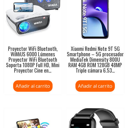
Proyector WiFi Bluetooth,
Xiaomi Redmi Note 9T 5G
WiMiUS 6000 Lúmenes
Smartphone – 5G procesador
Proyector WiFi Bluetooth
MediaTek Dimensity 800U
Soporta 1080P Full HD, Mini
RAM 4GB ROM 128GB 48MP
Proyector Cine en…
Triple cámara 6.53…
Añadir al carrito
Añadir al carrito