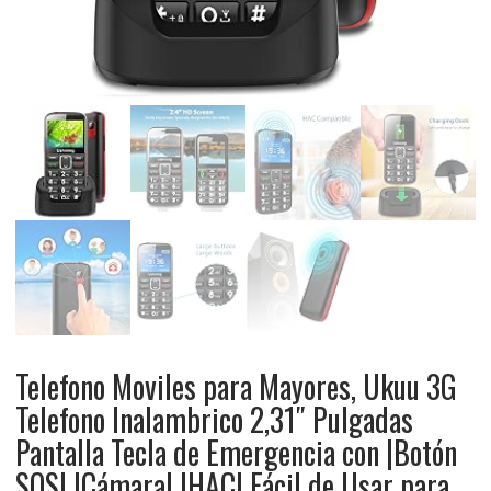
Telefono Moviles para Mayores, Ukuu 3G
Telefono Inalambrico 2,31″ Pulgadas
Pantalla Tecla de Emergencia con |Botón
SOS| |Cámara| |HAC| Fácil de Usar para