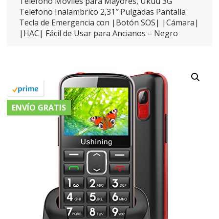
Telefono Moviles para Mayores, Ukuu 3G
Telefono Inalambrico 2,31″ Pulgadas Pantalla
Tecla de Emergencia con |Botón SOS| |Cámara|
|HAC| Fácil de Usar para Ancianos – Negro
ENVÍO GRATIS