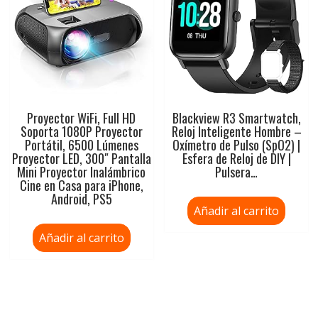
Proyector WiFi, Full HD
Blackview R3 Smartwatch,
Soporta 1080P Proyector
Reloj Inteligente Hombre –
Portátil, 6500 Lúmenes
Oxímetro de Pulso (SpO2) |
Proyector LED, 300″ Pantalla
Esfera de Reloj de DIY |
Mini Proyector Inalámbrico
Pulsera…
Cine en Casa para iPhone,
Android, PS5
Añadir al carrito
Añadir al carrito