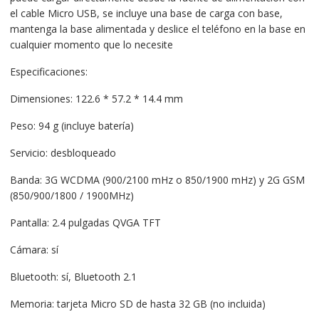
el cable Micro USB, se incluye una base de carga con base,
mantenga la base alimentada y deslice el teléfono en la base en
cualquier momento que lo necesite
Especificaciones:
Dimensiones: 122.6 * 57.2 * 14.4 mm
Peso: 94 g (incluye batería)
Servicio: desbloqueado
Banda: 3G WCDMA (900/2100 mHz o 850/1900 mHz) y 2G GSM
(850/900/1800 / 1900MHz)
Pantalla: 2.4 pulgadas QVGA TFT
Cámara: sí
Bluetooth: sí, Bluetooth 2.1
Memoria: tarjeta Micro SD de hasta 32 GB (no incluida)