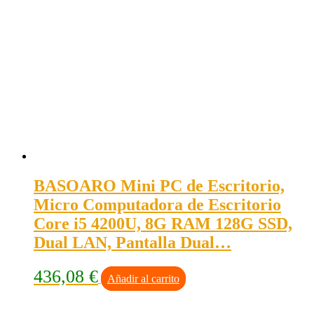
BASOARO Mini PC de Escritorio,
Micro Computadora de Escritorio
Core i5 4200U, 8G RAM 128G SSD,
Dual LAN, Pantalla Dual…
436,08
€
Añadir al carrito