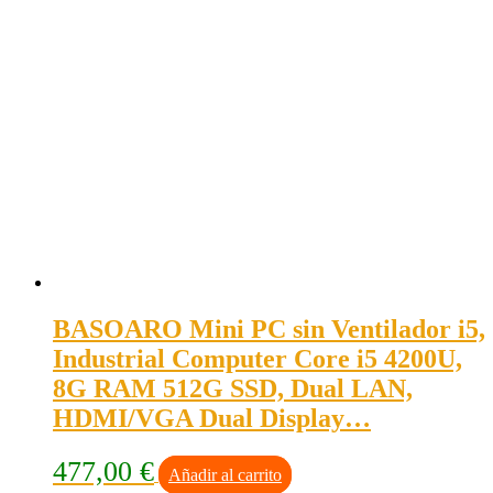
BASOARO Mini PC sin Ventilador i5,
Industrial Computer Core i5 4200U,
8G RAM 512G SSD, Dual LAN,
HDMI/VGA Dual Display…
477,00
€
Añadir al carrito