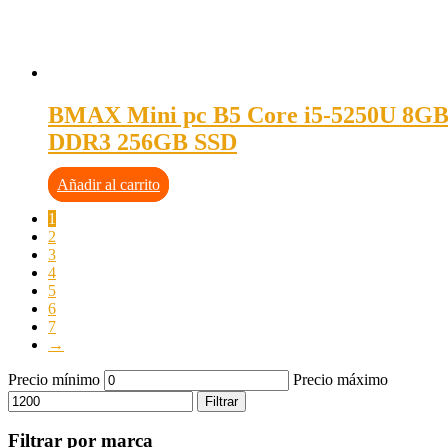
BMAX Mini pc B5 Core i5-5250U 8G
DDR3 256GB SSD
Añadir al carrito
1
2
3
4
5
6
7
→
Precio mínimo
Precio máximo
Filtrar
Filtrar por marca