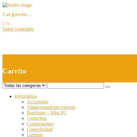
Cargando...
Saltar contenido
0
Carrito
Informática
Accesorios
Almacenamiento externo
Barebone – Mini PC
Cartuchos
Componentes
Conectividad
Gaming