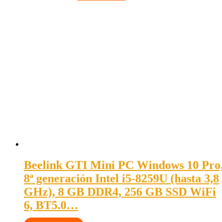
Beelink GTI Mini PC Windows 10 Pro
8ª generación Intel i5-8259U (hasta 3,8
GHz), 8 GB DDR4, 256 GB SSD WiFi
6, BT5.0…