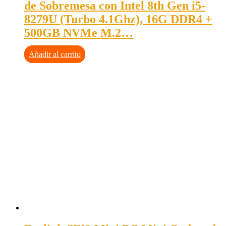
de Sobremesa con Intel 8th Gen i5-
8279U (Turbo 4.1Ghz), 16G DDR4 +
500GB NVMe M.2…
Añadir al carrito