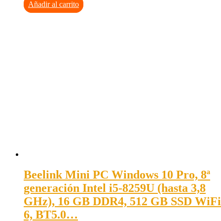
Añadir al carrito
Beelink Mini PC Windows 10 Pro, 8ª
generación Intel i5-8259U (hasta 3,8
GHz), 16 GB DDR4, 512 GB SSD WiFi
6, BT5.0…