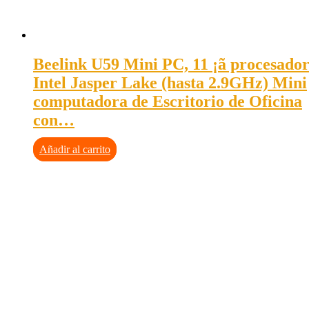
Beelink U59 Mini PC, 11 ¡ã procesado
Intel Jasper Lake (hasta 2.9GHz) Mini
computadora de Escritorio de Oficina
con…
Añadir al carrito