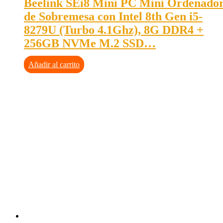
Beelink SEi8 Mini PC Mini Ordenado
de Sobremesa con Intel 8th Gen i5-
8279U (Turbo 4.1Ghz), 8G DDR4 +
256GB NVMe M.2 SSD…
Añadir al carrito