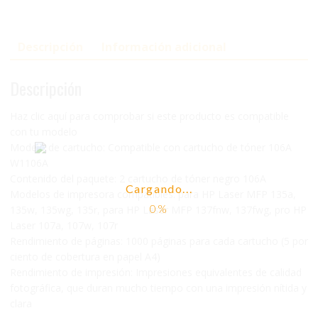
Descripción
Información adicional
Descripción
Haz clic aquí para comprobar si este producto es compatible
con tu modelo
Modelo de cartucho: Compatible con cartucho de tóner 106A
W1106A
Contenido del paquete: 2 cartucho de tóner negro 106A
Cargando...
Modelos de impresora compatibles: para HP Laser MFP 135a,
135w, 135wg, 135r, para HP Laser MFP 137fnw, 137fwg, pro HP
Laser 107a, 107w, 107r
Rendimiento de páginas: 1000 páginas para cada cartucho (5 por
ciento de cobertura en papel A4)
Rendimiento de impresión: Impresiones equivalentes de calidad
fotográfica, que duran mucho tiempo con una impresión nítida y
clara