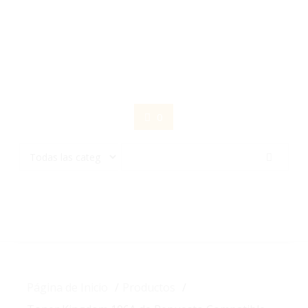
Saltar
contenido
0
Página de Inicio
Productos