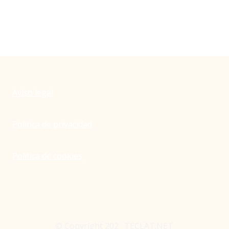
Aviso legal
Política de privacidad
Política de cookies
© Copyright 202 · TECLAT.NET