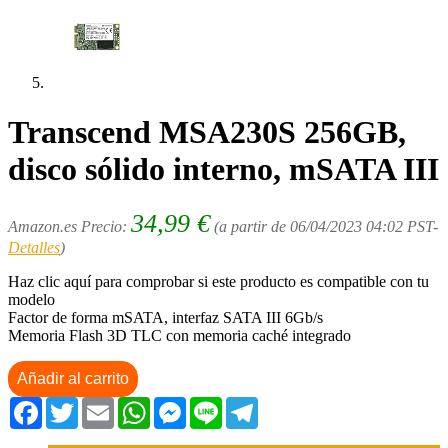
Transcend MSA230S 256GB,
disco sólido interno, mSATA III
34,99
€
Amazon.es Precio:
(a partir de 06/04/2023 04:02 PST-
Detalles
)
Haz clic aquí para comprobar si este producto es compatible con tu
modelo
Factor de forma mSATA, interfaz SATA III 6Gb/s
Memoria Flash 3D TLC con memoria caché integrado
Añadir al carrito
Facebook
Twitter
Email
WhatsApp
Messenger
Line
Telegram