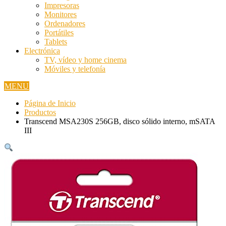
Impresoras
Monitores
Ordenadores
Portátiles
Tablets
Electrónica
TV, vídeo y home cinema
Móviles y telefonía
MENU
Página de Inicio
Productos
Transcend MSA230S 256GB, disco sólido interno, mSATA
III