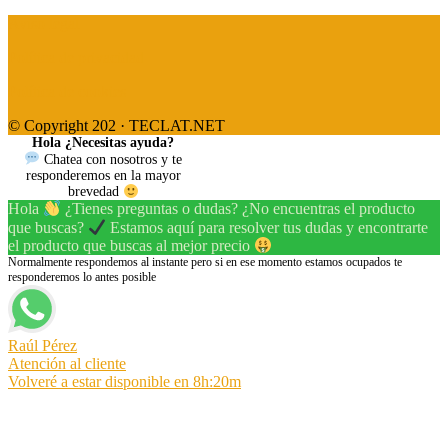
Aviso legal
Política de privacidad
Política de cookies
© Copyright 202 · TECLAT.NET
Hola ¿Necesitas ayuda?
Chatea con nosotros y te
responderemos en la mayor
brevedad
Hola
¿Tienes preguntas o dudas? ¿No encuentras el producto
que buscas?
Estamos aquí para resolver tus dudas y encontrarte
el producto que buscas al mejor precio
Normalmente respondemos al instante pero si en ese momento estamos ocupados te
responderemos lo antes posible
Raúl Pérez
Atención al cliente
Volveré a estar disponible en 8h:20m