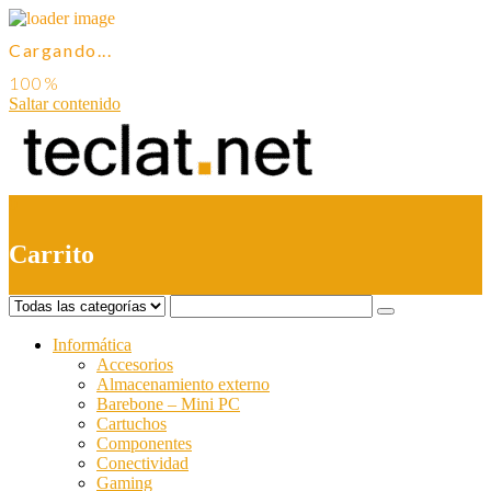
Cargando...
Saltar contenido
0
Carrito
Informática
Accesorios
Almacenamiento externo
Barebone – Mini PC
Cartuchos
Componentes
Conectividad
Gaming