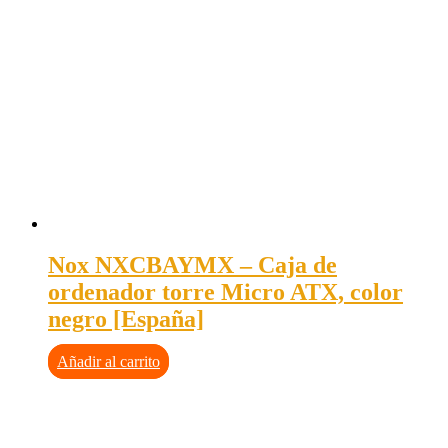
Nox NXCBAYMX – Caja de
ordenador torre Micro ATX, color
negro [España]
Añadir al carrito