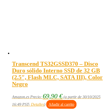
Transcend TS32GSSD370 – Disco
Duro sólido Interno SSD de 32 GB
(2.5″, Flash MLC, SATA III), Color
Negro
69,90
€
Amazon.es Precio:
(a partir de 30/10/2025
16:49 PST-
Detalles
)
Añadir al carrito