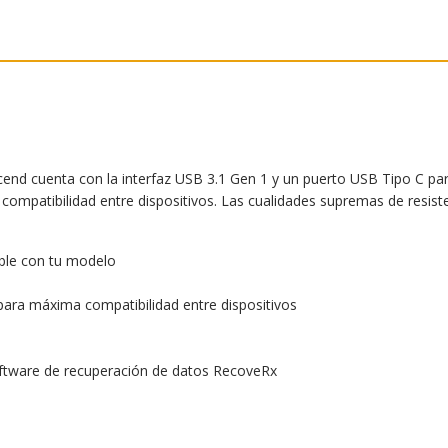
cend cuenta con la interfaz USB 3.1 Gen 1 y un puerto USB Tipo C par
ompatibilidad entre dispositivos. Las cualidades supremas de resiste
ible con tu modelo
 para máxima compatibilidad entre dispositivos
software de recuperación de datos RecoveRx