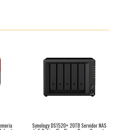
emoria
Synology DS1520+ 20TB Servidor NAS