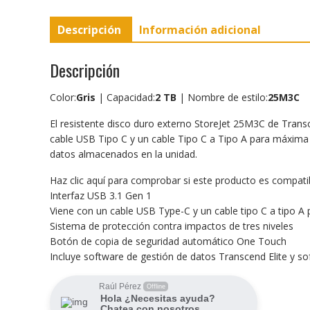
Descripción
Información adicional
Descripción
Color:
Gris
| Capacidad:
2 TB
| Nombre de estilo:
25M3C
El resistente disco duro externo StoreJet 25M3C de Trans
cable USB Tipo C y un cable Tipo C a Tipo A para máxima c
datos almacenados en la unidad.
Haz clic aquí para comprobar si este producto es compat
Interfaz USB 3.1 Gen 1
Viene con un cable USB Type-C y un cable tipo C a tipo A
Sistema de protección contra impactos de tres niveles
Botón de copia de seguridad automático One Touch
Incluye software de gestión de datos Transcend Elite y 
Raúl Pérez
Offline
Hola ¿Necesitas ayuda?
Chatea con nosotros