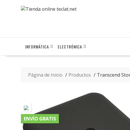
Saltar
contenido
INFORMÁTICA
ELECTRÓNICA
Página de Inicio
Productos
Transcend Stor
ENVÍO GRATIS