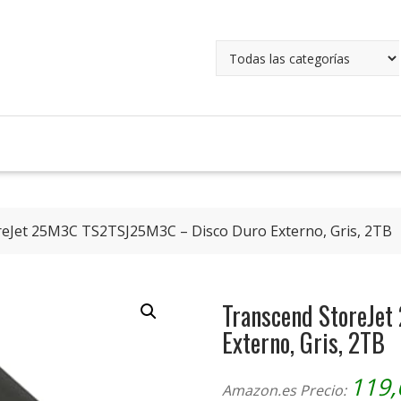
eJet 25M3C TS2TSJ25M3C – Disco Duro Externo, Gris, 2TB
Transcend StoreJe
Externo, Gris, 2TB
119
Amazon.es Precio: