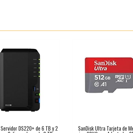
 Servidor DS220+ de 6 TB y 2
SanDisk Ultra Tarjeta de M