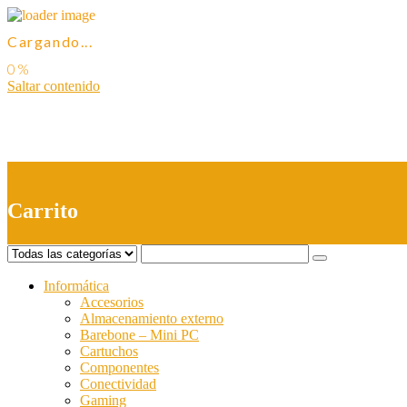
Cargando...
Saltar contenido
0
Carrito
Informática
Accesorios
Almacenamiento externo
Barebone – Mini PC
Cartuchos
Componentes
Conectividad
Gaming