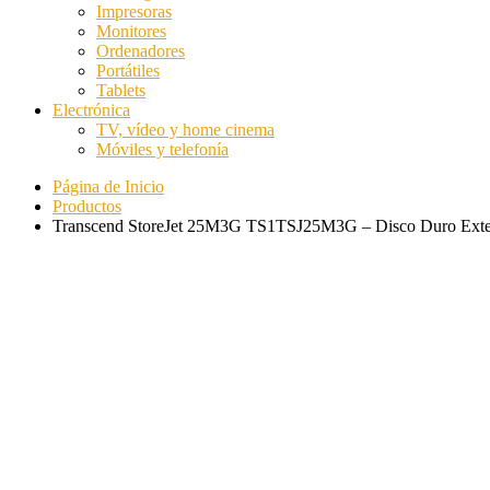
Impresoras
Monitores
Ordenadores
Portátiles
Tablets
Electrónica
TV, vídeo y home cinema
Móviles y telefonía
Página de Inicio
Productos
Transcend StoreJet 25M3G TS1TSJ25M3G – Disco Duro Exte