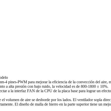
odelo
-4 pines-PWM para mejorar la eficiencia de la convección del aire, mejo
iento a alta presión con bajo ruido, la velocidad es de 800-1800 ± 10%.
ar a la interfaz FAN de la CPU de la placa base para lograr un efecto de
 el volumen de aire se desborde por los lados. El ventilador sopla direct
tamente. El diseño de malla de hierro en la parte superior tiene un mejo