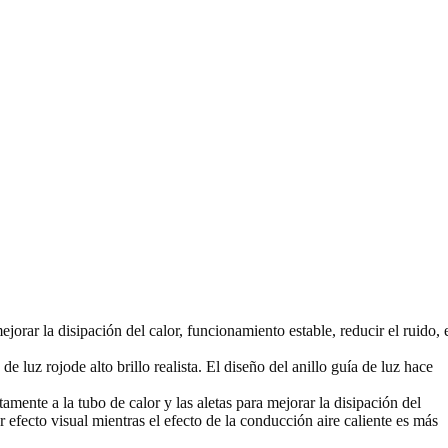
rar la disipación del calor, funcionamiento estable, reducir el ruido, 
 luz rojode alto brillo realista. El diseño del anillo guía de luz hace
amente a la tubo de calor y las aletas para mejorar la disipación del
r efecto visual mientras el efecto de la conducción aire caliente es más