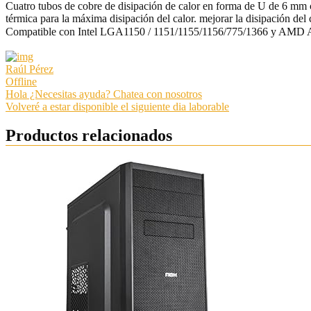
Cuatro tubos de cobre de disipación de calor en forma de U de 6 mm 
térmica para la máxima disipación del calor. mejorar la disipación del
Compatible con Intel LGA1150 / 1151/1155/1156/775/1366 y AMD A
Raúl Pérez
Offline
Hola ¿Necesitas ayuda? Chatea con nosotros
Volveré a estar disponible el siguiente dia laborable
Productos relacionados