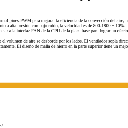
-4 pines-PWM para mejorar la eficiencia de la convección del aire, mejo
iento a alta presión con bajo ruido, la velocidad es de 800-1800 ± 10%.
ar a la interfaz FAN de la CPU de la placa base para lograr un efecto de
 el volumen de aire se desborde por los lados. El ventilador sopla direct
tamente. El diseño de malla de hierro en la parte superior tiene un mejo
（L）