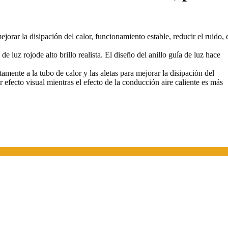
rar la disipación del calor, funcionamiento estable, reducir el ruido, 
 luz rojode alto brillo realista. El diseño del anillo guía de luz hace
amente a la tubo de calor y las aletas para mejorar la disipación del
r efecto visual mientras el efecto de la conducción aire caliente es más