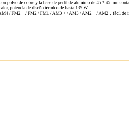
con polvo de cobre y la base de perfil de aluminio de 45 * 45 mm cont
 calor, potencia de diseño térmico de hasta 135 W.
M4 / FM2 + / FM2 / FM1 / AM3 + / AM3 / AM2 + / AM2，fácil de inst