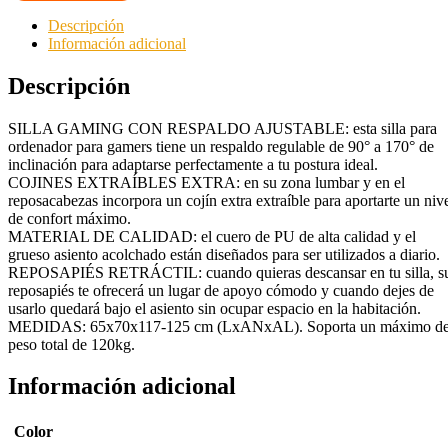
Descripción
Información adicional
Descripción
SILLA GAMING CON RESPALDO AJUSTABLE: esta silla para
ordenador para gamers tiene un respaldo regulable de 90° a 170° de
inclinación para adaptarse perfectamente a tu postura ideal.
COJINES EXTRAÍBLES EXTRA: en su zona lumbar y en el
reposacabezas incorpora un cojín extra extraíble para aportarte un niv
de confort máximo.
MATERIAL DE CALIDAD: el cuero de PU de alta calidad y el
grueso asiento acolchado están diseñados para ser utilizados a diario.
REPOSAPIÉS RETRÁCTIL: cuando quieras descansar en tu silla, s
reposapiés te ofrecerá un lugar de apoyo cómodo y cuando dejes de
usarlo quedará bajo el asiento sin ocupar espacio en la habitación.
MEDIDAS: 65x70x117-125 cm (LxANxAL). Soporta un máximo d
peso total de 120kg.
Información adicional
Color