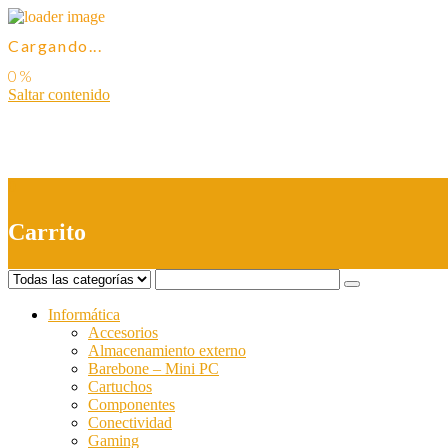
Cargando...
Saltar contenido
0
Carrito
Informática
Accesorios
Almacenamiento externo
Barebone – Mini PC
Cartuchos
Componentes
Conectividad
Gaming