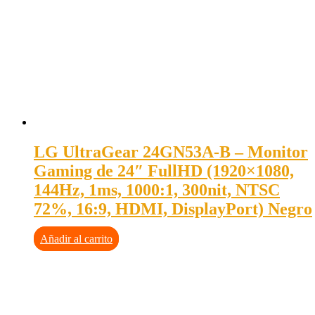
LG UltraGear 24GN53A-B – Monitor
Gaming de 24″ FullHD (1920×1080,
144Hz, 1ms, 1000:1, 300nit, NTSC
72%, 16:9, HDMI, DisplayPort) Negro
Añadir al carrito