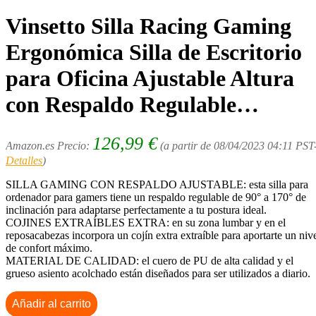
Vinsetto Silla Racing Gaming
Ergonómica Silla de Escritorio
para Oficina Ajustable Altura
con Respaldo Regulable…
126,99
€
Amazon.es Precio:
(a partir de 08/04/2023 04:11 PST
Detalles
)
SILLA GAMING CON RESPALDO AJUSTABLE: esta silla para
ordenador para gamers tiene un respaldo regulable de 90° a 170° de
inclinación para adaptarse perfectamente a tu postura ideal.
COJINES EXTRAÍBLES EXTRA: en su zona lumbar y en el
reposacabezas incorpora un cojín extra extraíble para aportarte un niv
de confort máximo.
MATERIAL DE CALIDAD: el cuero de PU de alta calidad y el
grueso asiento acolchado están diseñados para ser utilizados a diario.
Añadir al carrito