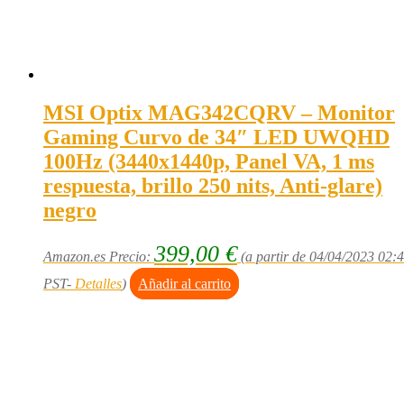
MSI Optix MAG342CQRV – Monitor
Gaming Curvo de 34″ LED UWQHD
100Hz (3440x1440p, Panel VA, 1 ms
respuesta, brillo 250 nits, Anti-glare)
negro
399,00
€
Amazon.es Precio:
(a partir de 04/04/2023 02:
PST-
Detalles
)
Añadir al carrito