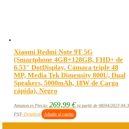
Xiaomi Redmi Note 9T 5G
(Smartphone 4GB+128GB, FHD+ de
6.53″ DotDisplay, Cámara triple 48
MP, Media Tek Dimensity 800U, Dual
Speakers, 5000mAh, 18W de Carga
rápida), Negro
269,99
€
Amazon.es Precio:
(a partir de 08/04/2023 04:
PST-
Detalles
)
Añadir al carrito
Aviso legal