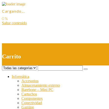
Cargando...
Saltar contenido
0
Carrito
Informática
Accesorios
Almacenamiento externo
Barebone – Mini PC
Cartuchos
Componentes
Conectividad
Gaming