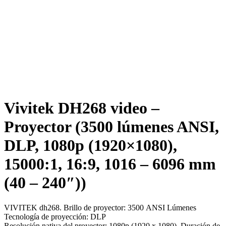
Vivitek DH268 video –
Proyector (3500 lúmenes ANSI,
DLP, 1080p (1920×1080),
15000:1, 16:9, 1016 – 6096 mm
(40 – 240″))
VIVITEK dh268. Brillo de proyector: 3500 ANSI Lúmenes
Tecnología de proyección: DLP
Resolución nativa del proyector: 1080p (1920 x 1080). Duración de