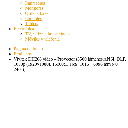
Impresoras
Monitores
Ordenadores
Portátiles
Tablets
Electrónica
TV, vídeo y home cinema
Móviles y telefonía
Página de Inicio
Productos
Vivitek DH268 video – Proyector (3500 lúmenes ANSI, DLP,
1080p (1920×1080), 15000:1, 16:9, 1016 – 6096 mm (40 –
240″))