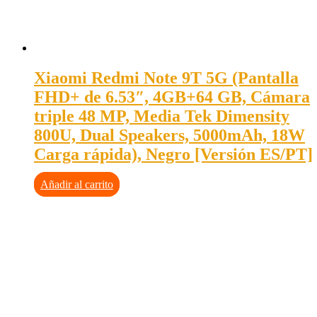
Xiaomi Redmi Note 9T 5G (Pantalla
FHD+ de 6.53″, 4GB+64 GB, Cámara
triple 48 MP, Media Tek Dimensity
800U, Dual Speakers, 5000mAh, 18W
Carga rápida), Negro [Versión ES/PT]
Añadir al carrito