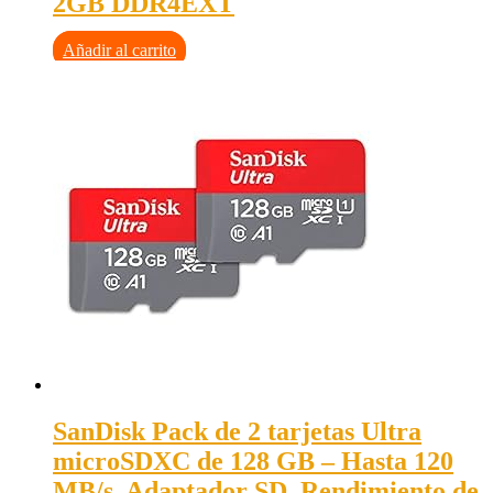
2GB DDR4EXT
Añadir al carrito
SanDisk Pack de 2 tarjetas Ultra
microSDXC de 128 GB – Hasta 120
MB/s, Adaptador SD, Rendimiento de