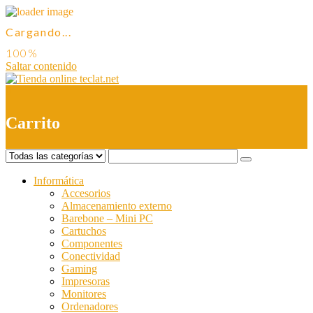
Cargando...
Saltar contenido
0
Carrito
Informática
Accesorios
Almacenamiento externo
Barebone – Mini PC
Cartuchos
Componentes
Conectividad
Gaming
Impresoras
Monitores
Ordenadores