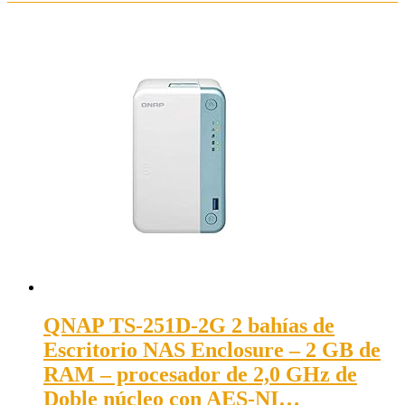
QNAP TS-251D-2G 2 bahías de
Escritorio NAS Enclosure – 2 GB de
RAM – procesador de 2,0 GHz de
Doble núcleo con AES-NI…