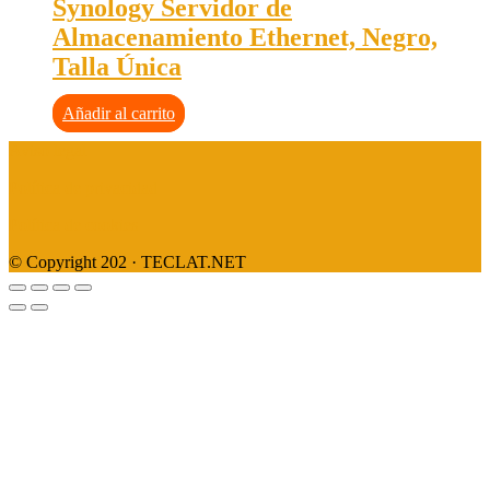
Synology Servidor de
Almacenamiento Ethernet, Negro,
Talla Única
Añadir al carrito
Aviso legal
Política de privacidad
Política de cookies
© Copyright 202 · TECLAT.NET