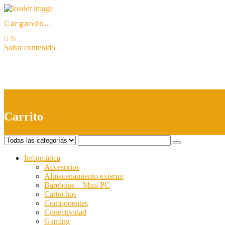
Cargando...
Saltar contenido
0
Carrito
Informática
Accesorios
Almacenamiento externo
Barebone – Mini PC
Cartuchos
Componentes
Conectividad
Gaming