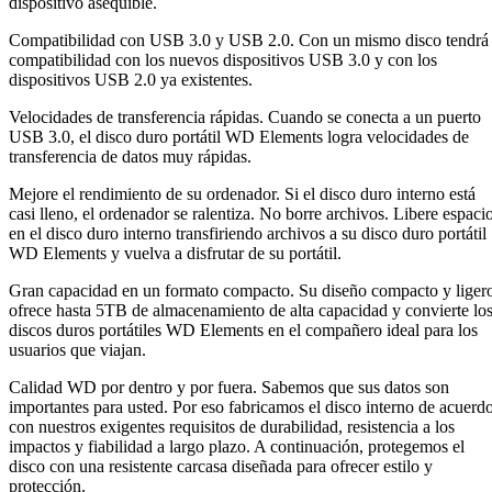
dispositivo asequible.
Compatibilidad con USB 3.0 y USB 2.0. Con un mismo disco tendrá
compatibilidad con los nuevos dispositivos USB 3.0 y con los
dispositivos USB 2.0 ya existentes.
Velocidades de transferencia rápidas. Cuando se conecta a un puerto
USB 3.0, el disco duro portátil WD Elements logra velocidades de
transferencia de datos muy rápidas.
Mejore el rendimiento de su ordenador. Si el disco duro interno está
casi lleno, el ordenador se ralentiza. No borre archivos. Libere espaci
en el disco duro interno transfiriendo archivos a su disco duro portátil
WD Elements y vuelva a disfrutar de su portátil.
Gran capacidad en un formato compacto. Su diseño compacto y liger
ofrece hasta 5TB de almacenamiento de alta capacidad y convierte lo
discos duros portátiles WD Elements en el compañero ideal para los
usuarios que viajan.
Calidad WD por dentro y por fuera. Sabemos que sus datos son
importantes para usted. Por eso fabricamos el disco interno de acuerd
con nuestros exigentes requisitos de durabilidad, resistencia a los
impactos y fiabilidad a largo plazo. A continuación, protegemos el
disco con una resistente carcasa diseñada para ofrecer estilo y
protección.