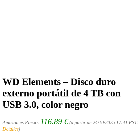
WD Elements – Disco duro
externo portátil de 4 TB con
USB 3.0, color negro
116,89
€
Amazon.es Precio:
(a partir de 24/10/2025 17:41 PST
Detalles
)