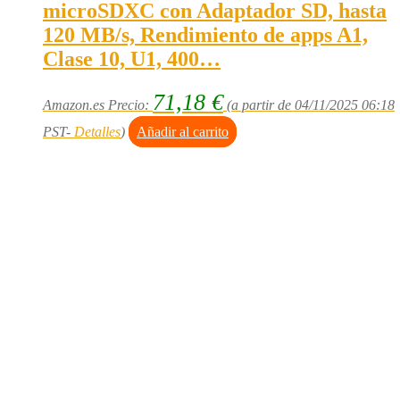
microSDXC con Adaptador SD, hasta
120 MB/s, Rendimiento de apps A1,
Clase 10, U1, 400…
71,18
€
Amazon.es Precio:
(a partir de 04/11/2025 06:18
PST-
Detalles
)
Añadir al carrito