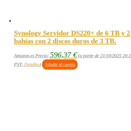
Synology Servidor DS220+ de 6 TB y 2
bahías con 2 discos duros de 3 TB.
596,37
€
Amazon.es Precio:
(a partir de 21/10/2025 20:
PST-
Detalles
)
Añadir al carrito