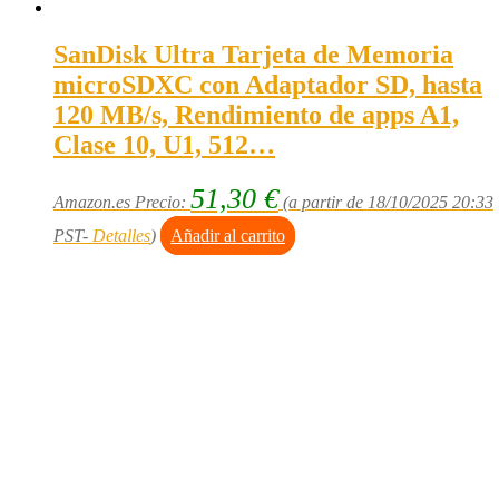
SanDisk Ultra Tarjeta de Memoria
microSDXC con Adaptador SD, hasta
120 MB/s, Rendimiento de apps A1,
Clase 10, U1, 512…
51,30
€
Amazon.es Precio:
(a partir de 18/10/2025 20:33
PST-
Detalles
)
Añadir al carrito