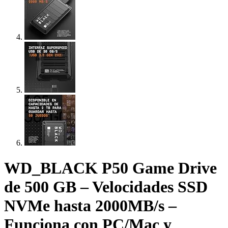
WD_BLACK P50 Game Drive
de 500 GB – Velocidades SSD
NVMe hasta 2000MB/s –
Funciona con PC/Mac y