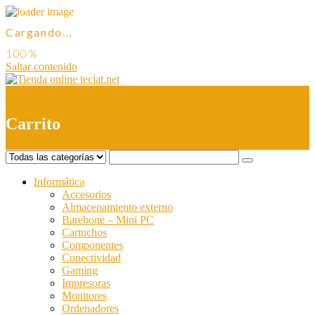
Cargando...
Saltar contenido
0
Carrito
Informática
Accesorios
Almacenamiento externo
Barebone – Mini PC
Cartuchos
Componentes
Conectividad
Gaming
Impresoras
Monitores
Ordenadores