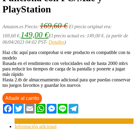
PlayStation
169,60
€
Amazon.es Precio:
El precio original era:
149,00
€
169,60 €.
El precio actual es: 149,00 €.
(a partir de
06/04/2023 04:02 PST-
Detalles
)
Haz clic aquí para comprobar si este producto es compatible con tu
modelo
Basada en el rendimiento con velocidades ssd de hasta 2000 mb/s
para reducir los tiempos de carga de la pantalla y ponerte a jugar
más rápido
Hasta 2.tb de almacenamiento adicional para que puedas conservar
tus juegos favoritos y guardar los nuevos
Añadir al carrito
Facebook
Twitter
Email
WhatsApp
Messenger
Line
Telegram
Descripción
Información adicional