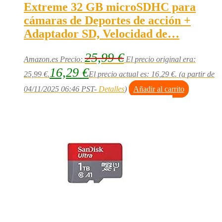
Extreme 32 GB microSDHC para
cámaras de Deportes de acción +
Adaptador SD, Velocidad de…
25,99
€
Amazon.es Precio:
El precio original era:
16,29
€
25,99 €.
El precio actual es: 16,29 €.
(a partir de
04/11/2025 06:46 PST-
Detalles
)
Añadir al carrito