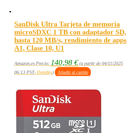
SanDisk Ultra Tarjeta de memoria
microSDXC 1 TB con adaptador SD,
hasta 120 MB/s, rendimiento de apps
A1, Clase 10, U1
140,98
€
Amazon.es Precio:
(a partir de 04/11/2025
06:13 PST-
Detalles
)
Añadir al carrito