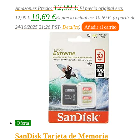
12,99
€
Amazon.es Precio:
El precio original era:
10,69
€
12,99 €.
El precio actual es: 10,69 €.
(a partir de
24/10/2025 21:26 PST-
Detalles
)
Añadir al carrito
¡Oferta!
SanDisk Tarjeta de Memoria